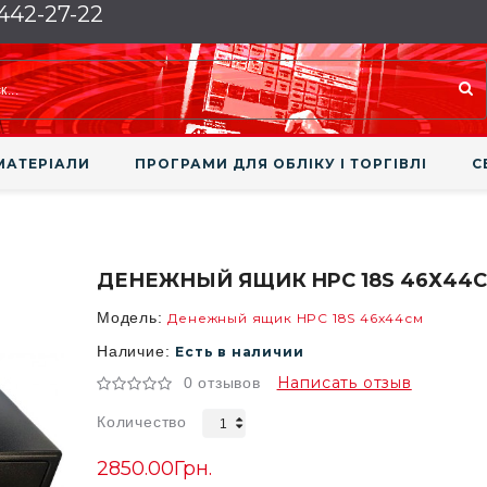
 442-27-22
МАТЕРІАЛИ
ПРОГРАМИ ДЛЯ ОБЛІКУ І ТОРГІВЛІ
С
ДЕНЕЖНЫЙ ЯЩИК HPC 18S 46Х44
Модель:
Денежный ящик HPC 18S 46х44см
Наличие:
Есть в наличии
Написать отзыв
0 отзывов
Количество
2850.00Грн.