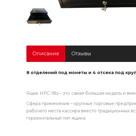
Описание
Отзывы
8 отделений под монеты и 4 отсека под кру
Ящик HPC-18s – это самая большая модель и вме
Сфера применения – крупные торговые предприя
рабочего места кассира вместо традиционных вс
горизонтальный тип ящика.