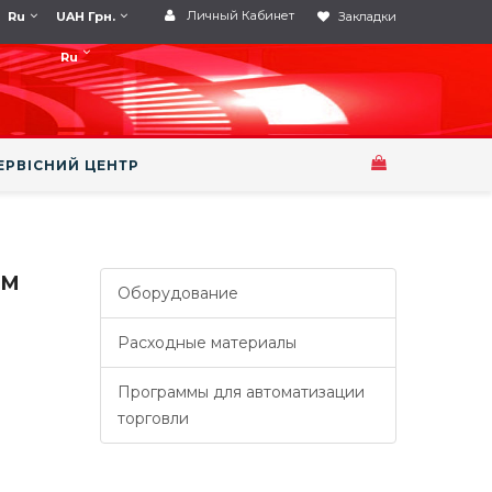
Личный Кабинет
Ru
UAH Грн.
Закладки
Ru
ЕРВІСНИЙ ЦЕНТР
СМ
Оборудование
Расходные материалы
Программы для автоматизации
торговли