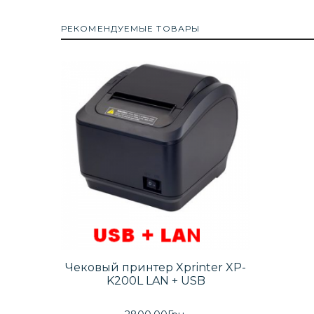
РЕКОМЕНДУЕМЫЕ ТОВАРЫ
Чековый принтер Xprinter XP-
K200L LAN + USB