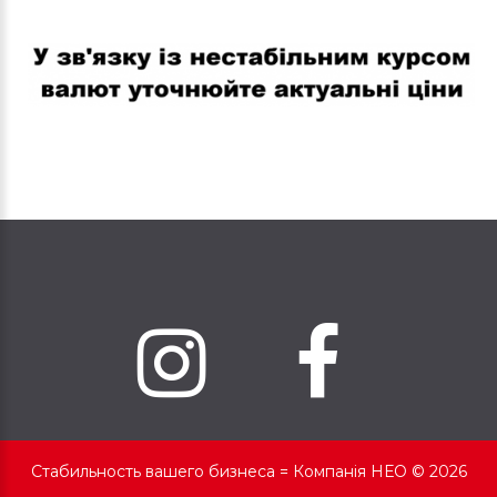
В связи с нестабильным курсом валют уточняйте актуальные
цены
Стабильность вашего бизнеса =
Компанія НЕО © 2026