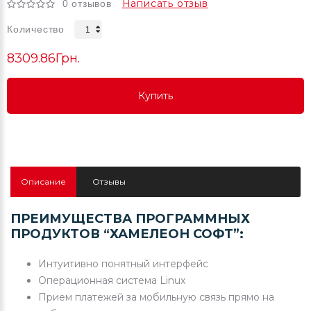
Написать отзыв
0 отзывов
Количество
8309.86Грн.
Купить
Купить
Купить
Описание
Отзывы
ПРЕИМУЩЕСТВА ПРОГРАММНЫХ
ПРОДУКТОВ “ХАМЕЛЕОН СОФТ”:
Интуитивно понятный интерфейс
Операционная система Linux
Прием платежей за мобильную связь прямо на