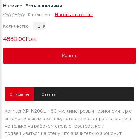
Наличие:
Есть в наличии
Написать отзыв
0 отзывов
Количество
4880.00Грн.
Купить
Купить
Купить
Описание
Отзывы
Xprinter XP-N200L – 80-миллиметровый термопринтер с
автоматическим резаком, который может располагаться
не только на рабочем столе оператора, но и
подвешиваться на стену, что значительно экономит