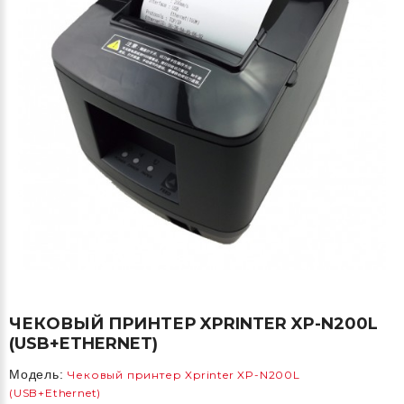
ЧЕКОВЫЙ ПРИНТЕР XPRINTER XP-N200L
(USB+ETHERNET)
Модель:
Чековый принтер Xprinter XP-N200L
(USB+Ethernet)