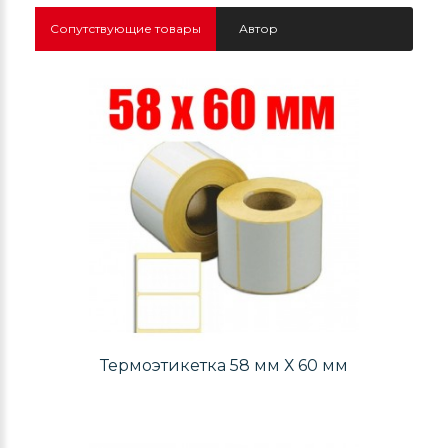
Сопутствующие товары
Автор
Термоэтикетка 58 мм Х 60 мм