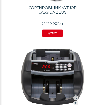
СОРТИРОВЩИК КУПЮР
CASSIDA ZEUS
72420.00Грн.
Купить
Купить
Купить