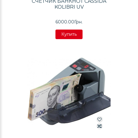
СЧЕТЧИК БАНКНОТ CASSIDA
KOLIBRI UV
6000.00Грн.
Купить
Купить
Купить