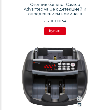
Счетчик банкнот Cassida
Advantec Value с детекцией и
определением номинала
26700.00Грн.
Купить
Купить
Купить