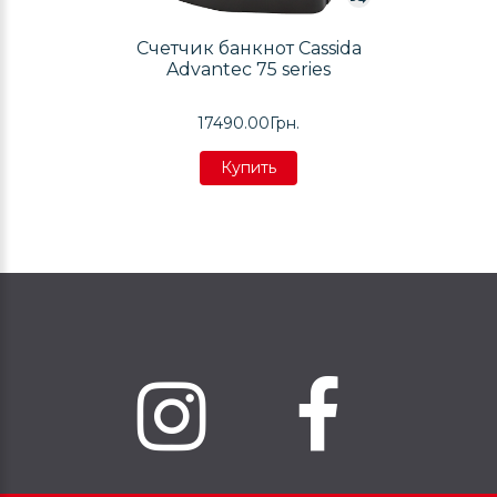
Счетчик банкнот Cassida
Advantec 75 series
17490.00Грн.
Купить
Купить
Купить