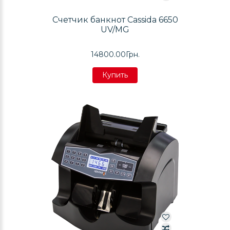
Счетчик банкнот Cassida 6650
UV/MG
14800.00Грн.
Купить
Купить
Купить