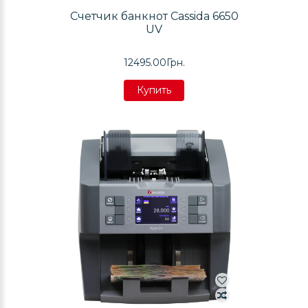
Счетчик банкнот Cassida 6650
UV
12495.00Грн.
Купить
Купить
Купить