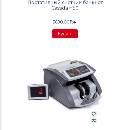
Портативный счетчик банкнот
Cassida H50
3690.00Грн.
Купить
Купить
Купить