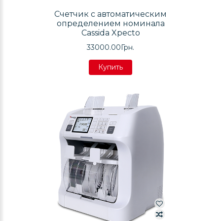
Счетчик с автоматическим
определением номинала
Cassida Xpecto
33000.00Грн.
Купить
Купить
Купить