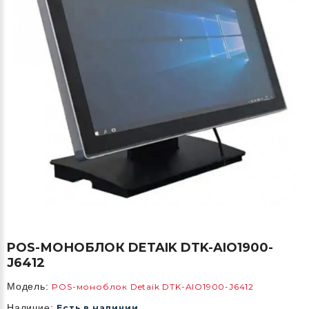
POS-МОНОБЛОК DETAIK DTK-AIO1900-
J6412
Модель:
POS-моноблок Detaik DTK-AIO1900-J6412
Наличие:
Есть в наличии