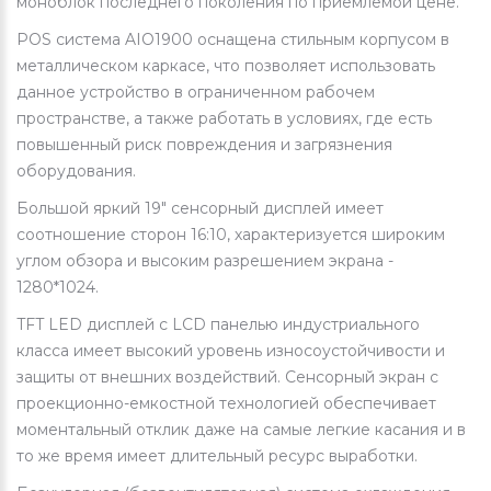
моноблок последнего поколения по приемлемой цене.
POS система AIO1900 оснащена стильным корпусом в
металлическом каркасе, что позволяет использовать
данное устройство в ограниченном рабочем
пространстве, а также работать в условиях, где есть
повышенный риск повреждения и загрязнения
оборудования.
Большой яркий 19" сенсорный дисплей имеет
соотношение сторон 16:10, характеризуется широким
углом обзора и высоким разрешением экрана -
1280*1024.
TFT LED дисплей с LCD панелью индустриального
класса имеет высокий уровень износоустойчивости и
защиты от внешних воздействий. Сенсорный экран с
проекционно-емкостной технологией обеспечивает
моментальный отклик даже на самые легкие касания и в
то же время имеет длительный ресурс выработки.