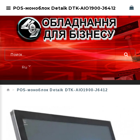
POS-моноблок Detaik DTK-AIO1900-J6412
Ru
POS-моноблок Detaik DTK-AIO1900-J6412