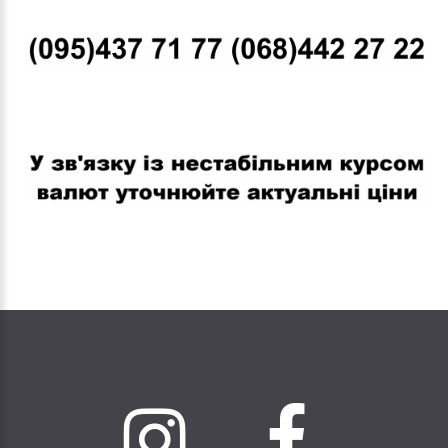
В связи с нестабильным курсом валют уточняйте актуальные
цены