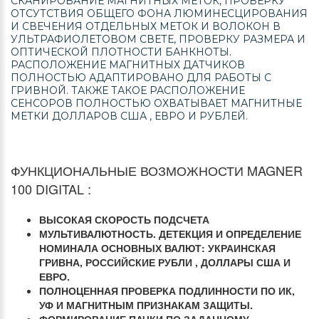
СКАНИРОВАНИЕ МАГНИТНЫХ МЕТОК, ПРОВЕРКУ
ОТСУТСТВИЯ ОБЩЕГО ФОНА ЛЮМИНЕСЦИРОВАНИЯ
И СВЕЧЕНИЯ ОТДЕЛЬНЫХ МЕТОК И ВОЛОКОН В
УЛЬТРАФИОЛЕТОВОМ СВЕТЕ, ПРОВЕРКУ РАЗМЕРА И
ОПТИЧЕСКОЙ ПЛОТНОСТИ БАНКНОТЫ.
РАСПОЛОЖЕНИЕ МАГНИТНЫХ ДАТЧИКОВ
ПОЛНОСТЬЮ АДАПТИРОВАНО ДЛЯ РАБОТЫ С
ГРИВНОЙ. ТАКЖЕ ТАКОЕ РАСПОЛОЖЕНИЕ
СЕНСОРОВ ПОЛНОСТЬЮ ОХВАТЫВАЕТ МАГНИТНЫЕ
МЕТКИ ДОЛЛАРОВ США , ЕВРО И РУБЛЕЙ.
ФУНКЦИОНАЛЬНЫЕ ВОЗМОЖНОСТИ MAGNER
100 DIGITAL :
ВЫСОКАЯ СКОРОСТЬ ПОДСЧЕТА
МУЛЬТИВАЛЮТНОСТЬ. ДЕТЕКЦИЯ И ОПРЕДЕЛЕНИЕ
НОМИНАЛА ОСНОВНЫХ ВАЛЮТ: УКРАИНСКАЯ
ГРИВНА, РОССИЙСКИЕ РУБЛИ , ДОЛЛАРЫ США И
ЕВРО.
ПОЛНОЦЕННАЯ ПРОВЕРКА ПОДЛИННОСТИ ПО ИК,
УФ И МАГНИТНЫМ ПРИЗНАКАМ ЗАЩИТЫ.