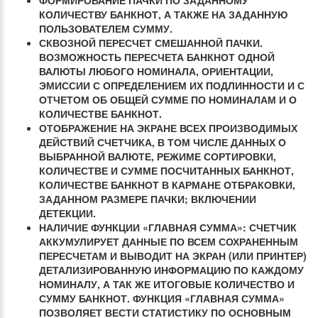
ФОРМИРОВАНИЕ ПАЧКИ ПО ЗАДАННОМУ
КОЛИЧЕСТВУ БАНКНОТ, А ТАКЖЕ НА ЗАДАННУЮ
ПОЛЬЗОВАТЕЛЕМ СУММУ.
СКВОЗНОЙ ПЕРЕСЧЕТ СМЕШАННОЙ ПАЧКИ.
ВОЗМОЖНОСТЬ ПЕРЕСЧЕТА БАНКНОТ ОДНОЙ
ВАЛЮТЫ ЛЮБОГО НОМИНАЛА, ОРИЕНТАЦИИ,
ЭМИССИИ С ОПРЕДЕЛЕНИЕМ ИХ ПОДЛИННОСТИ И С
ОТЧЕТОМ ОБ ОБЩЕЙ СУММЕ ПО НОМИНАЛАМ И О
КОЛИЧЕСТВЕ БАНКНОТ.
ОТОБРАЖЕНИЕ НА ЭКРАНЕ ВСЕХ ПРОИЗВОДИМЫХ
ДЕЙСТВИЙ СЧЕТЧИКА, В ТОМ ЧИСЛЕ ДАННЫХ О
ВЫБРАННОЙ ВАЛЮТЕ, РЕЖИМЕ СОРТИРОВКИ,
КОЛИЧЕСТВЕ И СУММЕ ПОСЧИТАННЫХ БАНКНОТ,
КОЛИЧЕСТВЕ БАНКНОТ В КАРМАНЕ ОТБРАКОВКИ,
ЗАДАННОМ РАЗМЕРЕ ПАЧКИ; ВКЛЮЧЕНИИ
ДЕТЕКЦИИ.
НАЛИЧИЕ ФУНКЦИИ «ГЛАВНАЯ СУММА»: СЧЕТЧИК
АККУМУЛИРУЕТ ДАННЫЕ ПО ВСЕМ СОХРАНЕННЫМ
ПЕРЕСЧЕТАМ И ВЫВОДИТ НА ЭКРАН (ИЛИ ПРИНТЕР)
ДЕТАЛИЗИРОВАННУЮ ИНФОРМАЦИЮ ПО КАЖДОМУ
НОМИНАЛУ, А ТАК ЖЕ ИТОГОВЫЕ КОЛИЧЕСТВО И
СУММУ БАНКНОТ. ФУНКЦИЯ «ГЛАВНАЯ СУММА»
ПОЗВОЛЯЕТ ВЕСТИ СТАТИСТИКУ ПО ОСНОВНЫМ