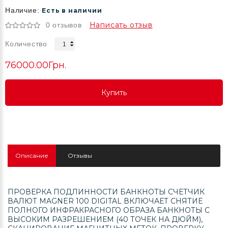
Наличие:
Есть в наличии
Написать отзыв
0 отзывов
Количество
76000.00Грн.
Купить
Купить
Купить
Описание
Отзывы
ПРОВЕРКА ПОДЛИННОСТИ БАНКНОТЫ СЧЕТЧИК
ВАЛЮТ MAGNER 100 DIGITAL ВКЛЮЧАЕТ СНЯТИЕ
ПОЛНОГО ИНФРАКРАСНОГО ОБРАЗА БАНКНОТЫ С
ВЫСОКИМ РАЗРЕШЕНИЕМ (40 ТОЧЕК НА ДЮЙМ),