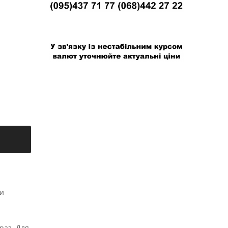
В связи с нестабильным курсом валют
уточняйте актуальные цены
и
раз. Для