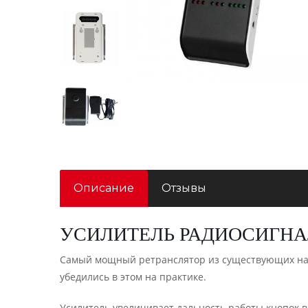
Описание
Отзывы
УСИЛИТЕЛЬ РАДИОСИГНА
Самый мощный ретранслятор из существующих на 
убедились в этом на практике.
Усилитель увеличивает дальность работы кнопок в