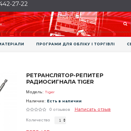
 442-27-22
МАТЕРІАЛИ
ПРОГРАМИ ДЛЯ ОБЛІКУ І ТОРГІВЛІ
С
РЕТРАНСЛЯТОР-РЕПИТЕР
РАДИОСИГНАЛА TIGER
Модель:
Tiger
Наличие:
Есть в наличии
Написать отзыв
0 отзывов
Количество