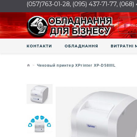
(057)763-01-28, (095) 437-71-77, (068)
КОНТАКТИ
ОБЛАДНАННЯ
ВИТРАТНІ 
Чековый принтер XPrinter XP-D58IIIL