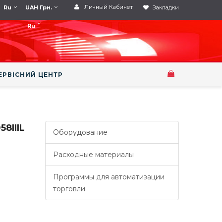
Личный Кабинет
Ru
UAH Грн.
Закладки
Ru
ЕРВІСНИЙ ЦЕНТР
8IIIL
Оборудование
Расходные материалы
Программы для автоматизации
торговли