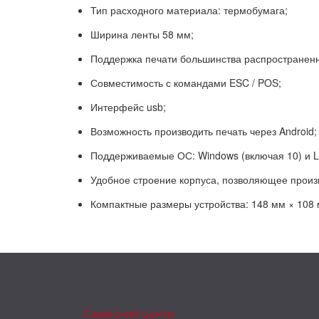
Тип расходного материала: термобумага;
Ширина ленты 58 мм;
Поддержка печати большинства распространенн
Совместимость с командами ESC / POS;
Интерфейс usb;
Возможность производить печать через Android;
Поддерживаемые ОС: Windows (включая 10) и L
Удобное строение корпуса, позволяющее произв
Компактные размеры устройства: 148 мм × 108 
Сервісний центр