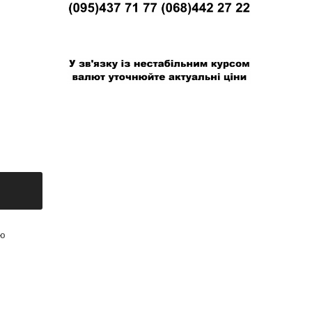
В связи с нестабильным курсом валют
уточняйте актуальные цены
ью