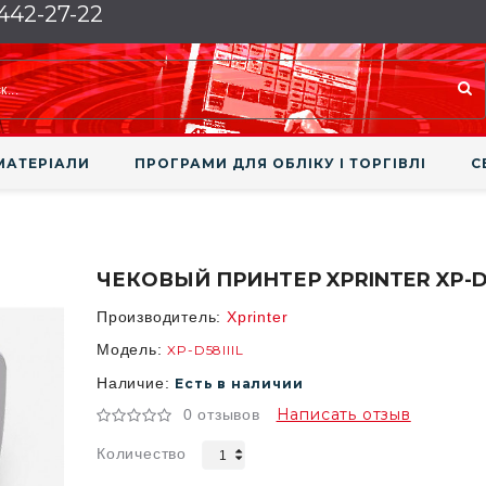
 442-27-22
МАТЕРІАЛИ
ПРОГРАМИ ДЛЯ ОБЛІКУ І ТОРГІВЛІ
С
ЧЕКОВЫЙ ПРИНТЕР XPRINTER XP-D5
Производитель:
Xprinter
Модель:
XP-D58IIIL
Наличие:
Есть в наличии
Написать отзыв
0 отзывов
Количество