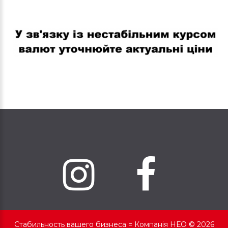
В связи с нестабильным курсом валют уточняйте актуальные
цены
Стабильность вашего бизнеса =
Компанія НЕО © 2026