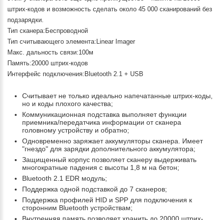
штрих-кодов и возможность сделать около 45 000 сканирований без
подзарядки.
Тип сканера:Беспроводной
Тип считывающего элемента:Linear Imager
Макс. дальность связи:100м
Память:20000 штрих-кодов
Интерфейс подключения:Bluetooth 2.1 + USB
Считывает не только идеально напечатанные штрих-коды,
но и коды плохого качества;
Коммуникационная подставка выполняет функции
приемника/передатчика информации от сканера
головному устройству и обратно;
Одновременно заряжает аккумуляторы сканера. Имеет
"гнездо" для зарядки дополнительного аккумулятора;
Защищенный корпус позволяет сканеру выдерживать
многократные падения с высоты 1,8 м на бетон;
Bluetooth 2.1 EDR модуль;
Поддержка одной подставкой до 7 сканеров;
Поддержка профилей HID и SPP для подключения к
сторонним Bluetooth устройствам;
Внутренняя память позволяет хранить до 20000 штрих-