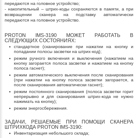
передаются на головное устройство;
- накопительный – штрих-коды сохраняются в памяти, а при
возвращении сканера на подставку автоматически
передаются на головное устройство.
PROTON IMS-3190 МОЖЕТ РАБОТАТЬ В
СЛЕДУЮЩИХ СОСТОЯНИЯХ:
стандартное (сканирование при нажатии на кнопку и
попадании полосы засветки на штрих-код);
режим ручного включения и выключения (нажатием на
кнопку загорается полоса засветки и нажатием на кнопку
полоса гаснет);
режим автоматического выключения после сканирования
(при нажатии на кнопку полоса засветки загорается, а
после сканирования автоматически гаснет);
режим постоянного сканирования (полоса засветки горит
непрерывно и для сканирования штрих-кода не нужно
нажимать на кнопку);
режим энергосбережения.
ЗАДАЧИ, РЕШАЕМЫЕ ПРИ ПОМОЩИ СКАНЕРА
ШТРИХКОДА PROTON IMS-3190:
Инвентаризация небольшого склада;