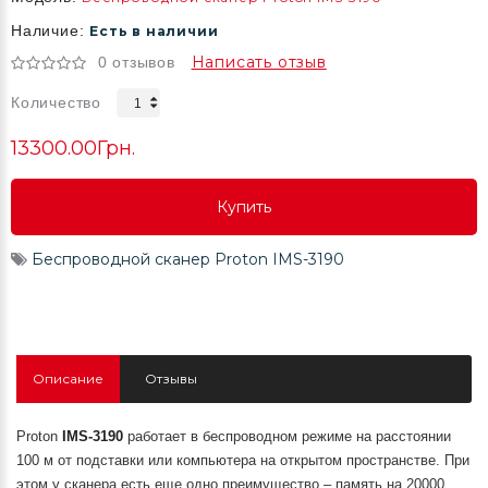
Наличие:
Есть в наличии
Написать отзыв
0 отзывов
Количество
13300.00Грн.
Купить
Купить
Беспроводной сканер Proton IMS-3190
Купить
Описание
Отзывы
Proton
IMS-3190
работает в беспроводном режиме на расстоянии
100 м от подставки или компьютера на открытом пространстве. При
этом у сканера есть еще одно преимущество – память на 20000