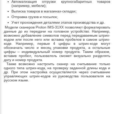
Автоматизация отгрузки крупногабаритных товаров
(например, мебели);
Выписка товаров в магазинах-складах;
Отправка грузов и посылок;
Учет прохождения деталями этапов производства и др.
Модели сканеров Proton IMS-31XX позволяют форматировать
данные до их передачи на головное устройство. Например,
возможно добавление символов перед передаваемым штрих-
кодом или после него или вставка пробелов в самом штрих-
коде. Например, первые 4 цифры в штрих-коде могут
обозначать число и месяц упаковки продукта, а остальные
цифры – индивидуальный номер продукта. Таким образом,
вставив пробел, пользователь сможет визуально разделять
дату и номер продукта.
Также возможно настроить сканер на считывание только
одного типа штрих-кода, на проверку заданной длины кода и
др. При этом настройка осуществляется через считывание
управляющих штрих-кодов из руководства пользователя на
русском языке.