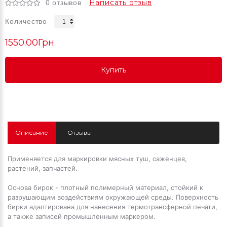
Написать отзыв
0 отзывов
Количество
1550.00Грн.
Купить
Купить
Купить
Описание
Отзывы
Применяется для маркировки мясных туш, саженцев,
растений, запчастей.
Основа бирок - плотный полимерный материал, стойкий к
разрушающим воздействиям окружающей среды. Поверхность
бирки адаптирована
для нанесения термотрансферной печати,
а также записей промышленным маркером.