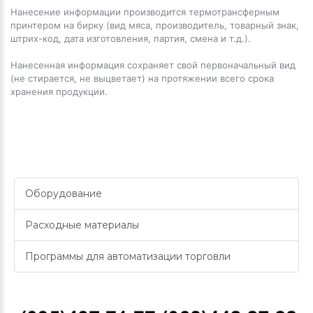
Нанесение информации производится термотрансферным
принтером на бирку (вид мяса, производитель, товарный знак,
штрих-код, дата изготовления, партия, смена и т.д.).
Нанесенная информация сохраняет свой первоначальный вид
(не стирается, не выцветает) на протяжении всего срока
хранения продукции.
Оборудование
Расходные материалы
Программы для автоматизации торговли