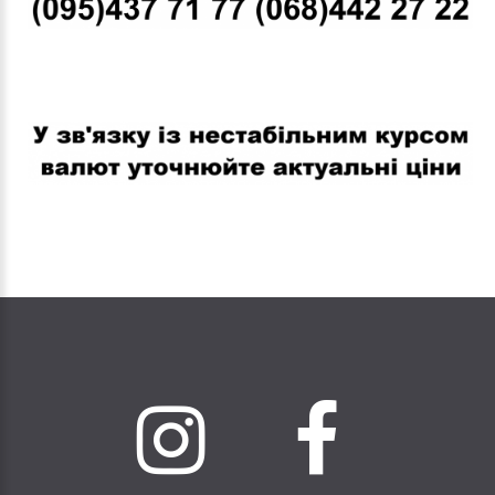
В связи с нестабильным курсом валют уточняйте актуальные
цены