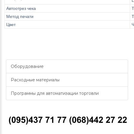
L
Автоотрез чека
T
Метод печати
Т
Цвет
Оборудование
Расходные материалы
Программы для автоматизации торговли