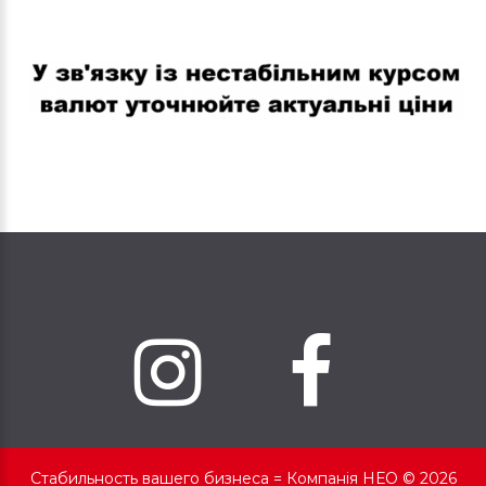
В связи с нестабильным курсом валют уточняйте актуальные
цены
Стабильность вашего бизнеса =
Компанія НЕО © 2026