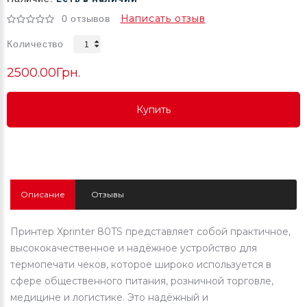
Написать отзыв
0 отзывов
Количество
2500.00Грн.
Купить
Купить
Купить
Описание
Отзывы
Принтер Xprinter 80TS представляет собой практичное,
высококачественное и надёжное устройство для
термопечати чеков, которое широко используется в
сфере общественного питания, розничной торговле,
медицине и логистике. Это надёжный и