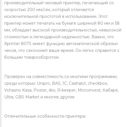
производительный чековый принтер, печатающий со
скоростью 200 мм/сек, который отличается
исключительной простотой в использовании. Этот
принтер может печатать на бумаге шириной 80 мм и 58
мм, обладает высокой производительностью, невысокой
стоимостью и легендарной надежностью. Важно, что
Xprinter 80TS имеет функцию автоматической обрезки
чеков, что сэкономит ваше время. Он легко справится с
большим товарооборотом.
Проверен на совместимость со многими программами,
среди которых: Unipro, BAS, 1C, Cashalot, checkbox,
Vchasno Kasa, Poster, iiko, R-keeper, Microinvest, Кабаре,
Ultra, GBS Market и многие другие
Отличительные особенности принтера: