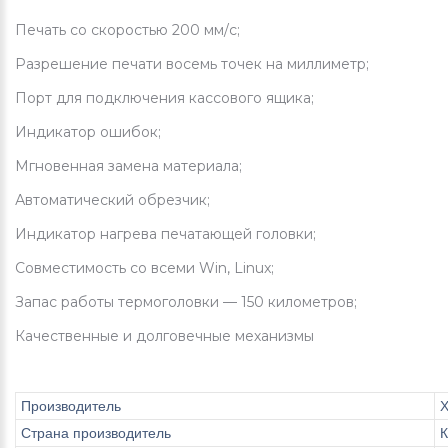
Печать со скоростью 200 мм/с;
Разрешение печати восемь точек на миллиметр;
Порт для подключения кассового ящика;
Индикатор ошибок;
Мгновенная замена материала;
Автоматический обрезчик;
Индикатор нагрева печатающей головки;
Совместимость со всеми Win, Linux;
Запас работы термоголовки — 150 километров;
Качественные и долговечные механизмы
Производитель
X
Страна производитель
К