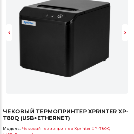
ЧЕКОВЫЙ ТЕРМОПРИНТЕР XPRINTER XP-
T80Q (USB+ETHERNET)
Модель:
Чековый термопринтер Xprinter XP-T80Q