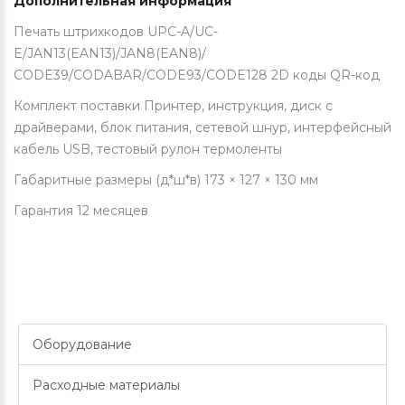
Дополнительная информация
Печать штрихкодов UPC-A/UC-
E/JAN13(EAN13)/JAN8(EAN8)/
CODE39/CODABAR/CODE93/CODE128 2D коды QR-код
Комплект поставки Принтер, инструкция, диск с
драйверами, блок питания, сетевой шнур, интерфейсный
кабель USB, тестовый рулон термоленты
Габаритные размеры (д*ш*в) 173 × 127 × 130 мм
Гарантия 12 месяцев
Оборудование
Расходные материалы