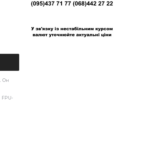
В связи с нестабильным курсом валют
уточняйте актуальные цены
. Он
о FPU-