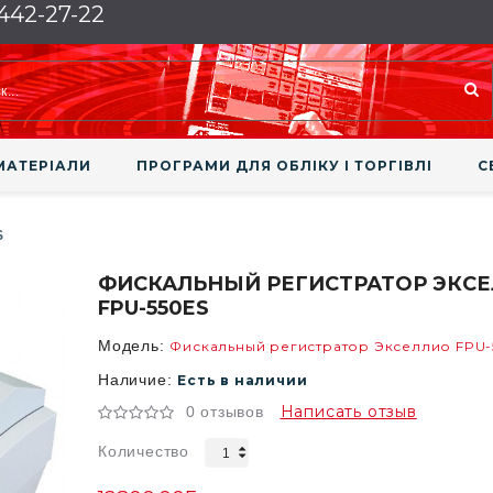
 442-27-22
МАТЕРІАЛИ
ПРОГРАМИ ДЛЯ ОБЛІКУ І ТОРГІВЛІ
С
S
ФИСКАЛЬНЫЙ РЕГИСТРАТОР ЭКС
FPU-550ES
Модель:
Фискальный регистратор Экселлио FPU-
Наличие:
Есть в наличии
Написать отзыв
0 отзывов
Количество