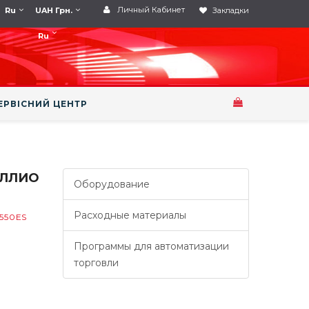
Личный Кабинет
Ru
UAH Грн.
Закладки
Ru
ЕРВІСНИЙ ЦЕНТР
ЕЛЛИО
Оборудование
Расходные материалы
550ES
Программы для автоматизации
торговли