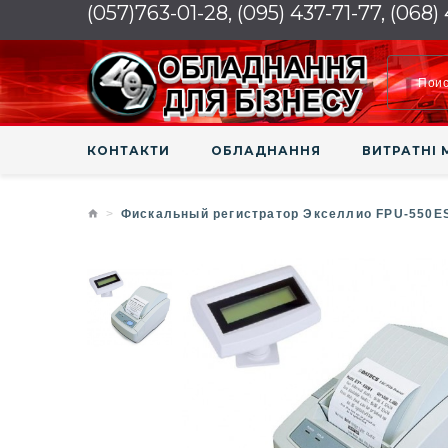
(057)763-01-28, (095) 437-71-77, (068)
КОНТАКТИ
ОБЛАДНАННЯ
ВИТРАТНІ 
Фискальный регистратор Экселлио FPU-550E