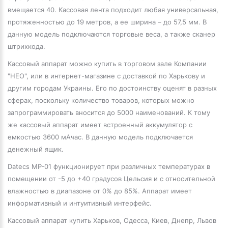
вмещается 40. Кассовая лента подходит любая универсальная,
протяженностью до 19 метров, а ее ширина – до 57,5 мм. В
данную модель подключаются торговые веса, а также сканер
штрихкода.
Кассовый аппарат можно купить в торговом зале Компании
"НЕО", или в интернет-магазине с доставкой по Харькову и
другим городам Украины. Его по достоинству оценят в разных
сферах, поскольку количество товаров, которых можно
запрограммировать вносится до 5000 наименований. К тому
же кассовый аппарат имеет встроенный аккумулятор с
емкостью 3600 мАчас. В данную модель подключается
денежный ящик.
Datecs MP-01 функционирует при различных температурах в
помещении от -5 до +40 градусов Цельсия и с относительной
влажностью в диапазоне от 0% до 85%. Аппарат имеет
информативный и интуитивный интерфейс.
Кассовый аппарат купить Харьков, Одесса, Киев, Днепр, Львов