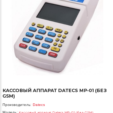
КАССОВЫЙ АППАРАТ DATECS МР-01 (БЕЗ
GSM)
Производитель:
Datecs
Модель:
Кассовый аппарат Datecs МР-01 (без GSM)