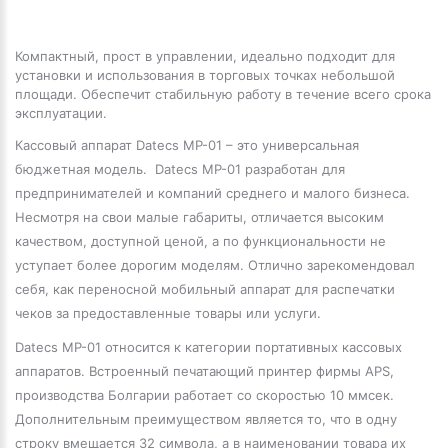
Компактный, прост в управлении, идеально подходит для
установки и использования в торговых точках небольшой
площади. Обеспечит стабильную работу в течение всего срока
эксплуатации.
Кассовый аппарат Datecs MP-01 – это универсальная
бюджетная модель. Datecs MP-01 разработан для
предпринимателей и компаний среднего и малого бизнеса.
Несмотря на свои малые габариты, отличается высоким
качеством, доступной ценой, а по функциональности не
уступает более дорогим моделям. Отлично зарекомендовал
себя, как переносной мобильный аппарат для распечатки
чеков за предоставленные товары или услуги.
Datecs MP-01 относится к категории портативных кассовых
аппаратов. Встроенный печатающий принтер фирмы APS,
производства Болгарии работает со скоростью 10 ммсек.
Дополнительным преимуществом является то, что в одну
строку вмещается 32 символа, а в наименовании товара их