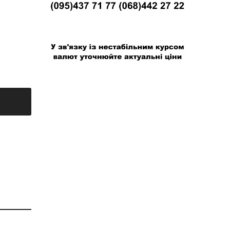
В связи с нестабильным курсом валют
уточняйте актуальные цены