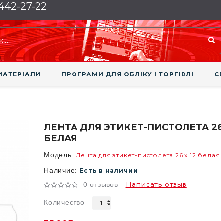
 442-27-22
МАТЕРІАЛИ
ПРОГРАМИ ДЛЯ ОБЛІКУ І ТОРГІВЛІ
С
ЛЕНТА ДЛЯ ЭТИКЕТ-ПИСТОЛЕТА 26 
БЕЛАЯ
Модель:
Лента для этикет-пистолета 26 х 12 белая
Наличие:
Есть в наличии
Написать отзыв
0 отзывов
Количество