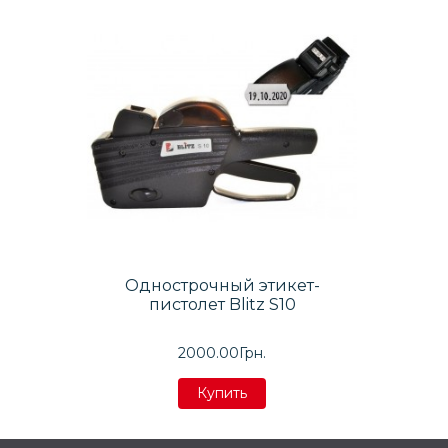
Однострочный этикет-
пистолет Blitz S10
2000.00Грн.
Купить
Купить