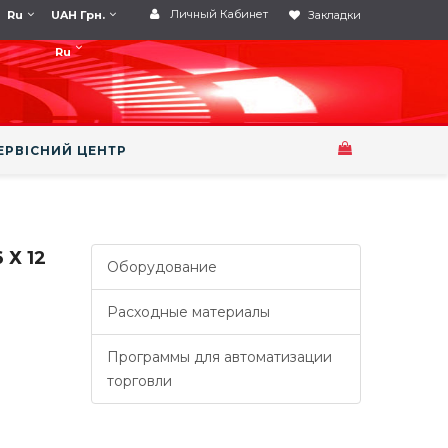
Личный Кабинет
Ru
UAH Грн.
Закладки
Ru
ЕРВІСНИЙ ЦЕНТР
Х 12
Оборудование
Расходные материалы
Программы для автоматизации
торговли