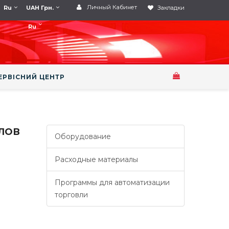
Личный Кабинет
Ru
UAH Грн.
Закладки
Ru
ЕРВІСНИЙ ЦЕНТР
АЛОВ
Оборудование
Расходные материалы
Программы для автоматизации
торговли