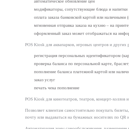
автоматическое обновление цен
модификаторы, сопутствующие блюда и напитки
оплата заказа банковской картой или наличным
мгновенная отправка заказа на кухню – на принт
оформленный заказ может отображаться на инфо
POS Kiosk для аквапарков, игровых центров и других 
регистрация персональных идентификатором (кар
проверка баланса по персональной карте, брасле
пополнение баланса платежной картой или нали
заказ услуг
печать чека пополнение
POS Kiosk для кинотеатров, театров, концерт-холлов 
Позволяет клиентам самостоятельно покупать билеты,
почту или выдаваться на бумажных носителях по QR 
Автоматизация зоны самообслуживания, размещение на