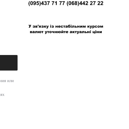
В связи с нестабильным курсом валют
уточняйте актуальные цены
ния или
иях