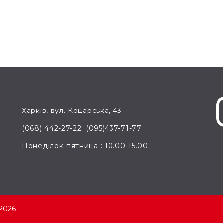
Харків, вул. Коцарська, 43
(068) 442-27-22; (095)437-71-77
Понеділок-пятница : 10.00-15.00
2026