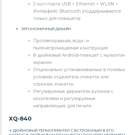
2 хост-порта USB + Ethernet + WLAN +
Интерфейс Bluetooth (поддерживается
только для планшета)
ЭРГОНОМИЧНЫЙ ДИЗАЙН
Противокражная, водо- и
пыленепроницаемая конструкция
8-дюймовый Android-планшет с мультитач
экраном
Опционально устанавливаемые в полевых
условиях отделитель этикеток или
отрезчик этикеток
Регулируемые держатели рулонов с
носителями и регулируемые
направляющие для печати
XQ-840
4-ДЮЙМОВЫЙ ТЕРМОПРИНТЕР С ВСТРОЕННЫМ В ЕГО
КОРПУС 8-ДЮЙМОВЫМ ПЛАНШЕТОМ ПОД УПРОАВЛЕНИЕМ