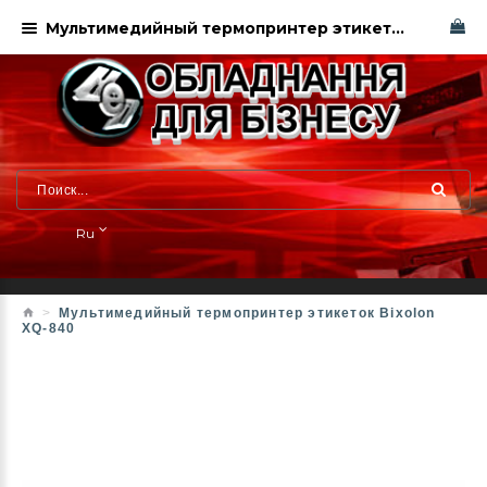
Характеристики
Мультимедийный термопринтер этикеток Bixolon XQ-840 Харьков
Ru
Мультимедийный термопринтер этикеток Bixolon
XQ-840