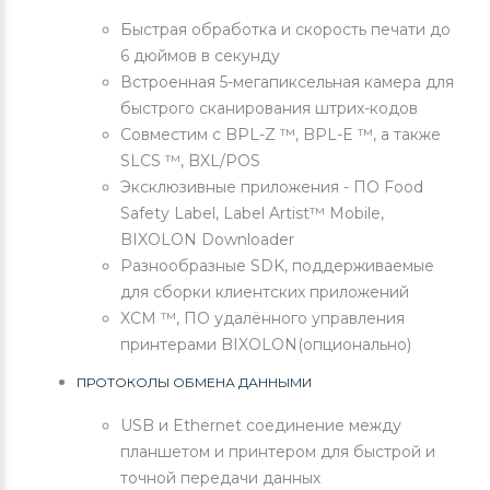
Быстрая обработка и скорость печати до
6 дюймов в секунду
Встроенная 5-мегапиксельная камера для
быстрого сканирования штрих-кодов
Совместим с BPL-Z ™, BPL-E ™, а также
SLCS ™, BXL/POS
Эксклюзивные приложения - ПО Food
Safety Label, Label Artist™ Mobile,
BIXOLON Downloader
Разнообразные SDK, поддерживаемые
для сборки клиентских приложений
XCM ™, ПО удалённого управления
принтерами BIXOLON(опционально)
ПРОТОКОЛЫ ОБМЕНА ДАННЫМИ
USB и Ethernet соединение между
планшетом и принтером для быстрой и
точной передачи данных