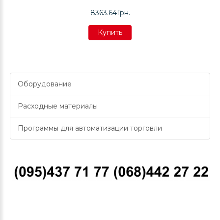
8363.64Грн.
Купить
Купить
Купить
Оборудование
Расходные материалы
Программы для автоматизации торговли