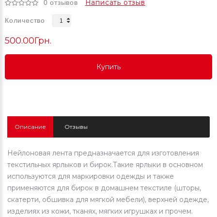
Написать отзыв
0 отзывов
Количество
500.00Грн.
Купить
Купить
Купить
Описание
Отзывы
Нейлоновая лента предназначается для изготовления
текстильных ярлыков и бирок.Такие ярлыки в основном
используются для маркировки одежды и также
применяются для бирок в домашнем текстиле (шторы,
скатерти, обшивка для мягкой мебели), верхней одежде,
изделиях из кожи, тканях, мягких игрушках и прочем.