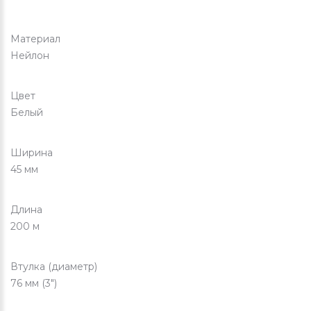
Материал
Нейлон
Цвет
Белый
Ширина
45 мм
Длина
200 м
Втулка (диаметр)
76 мм (3")