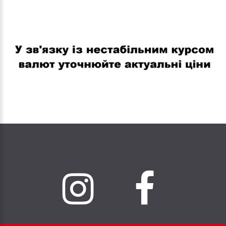
В связи с нестабильным курсом валют уточняйте актуальные
цены