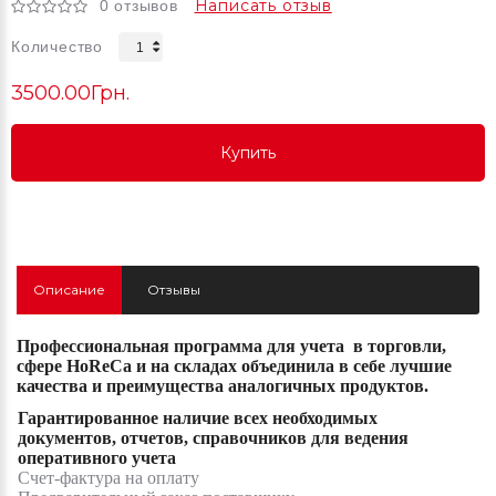
Написать отзыв
0 отзывов
Количество
3500.00Грн.
Купить
Купить
Купить
Описание
Отзывы
Профессиональная программа для учета
в торговли,
сфере HoReCa и на складах объединила в себе лучшие
качества и преимущества аналогичных продуктов.
Гарантированное наличие всех необходимых
документов, отчетов, справочников для ведения
оперативного учета
Счет-фактура на оплату