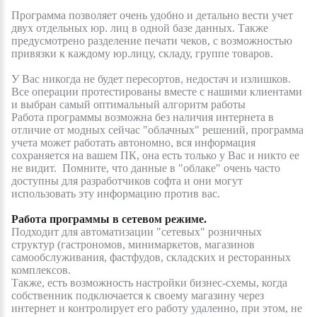
Программа позволяет очень удобно и детально вести учет
двух отдельных юр. лиц в одной базе данных.
Также
предусмотрено разделение печати чеков, с возможностью
привязки к каждому юр.лицу, складу, группе товаров.
У
Вас никогда не будет пересортов, недостач и излишков.
Все операции протестированы вместе с нашими клиентами
и выбран самый оптимальный алгоритм работы
Работа программы возможна без наличия интернета в
отличие от модных сейчас "облачных" решений, программа
учета может работать автономно, вся информация
сохраняется на вашем ПК, она есть только у Вас и никто ее
не видит. Помните, что данные в "облаке" очень часто
доступны для разработчиков софта и они могут
использовать эту информацию против вас.
Работа программы в сетевом режиме.
Подходит для автоматизации "сетевых" розничных
структур (гастрономов, минимаркетов, магазинов
самообслуживания, фастфудов, складских и ресторанных
комплексов.
Также, есть возможность настройки бизнес-схемы, когда
собственник подключается к своему магазину через
интернет и контролирует его работу удаленно, при этом, не