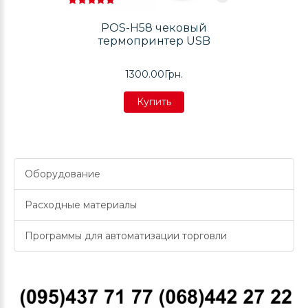
POS-H58 чековый
термопринтер USB
1300.00Грн.
Купить
Купить
Купить
Оборудование
Расходные материалы
Программы для автоматизации торговли