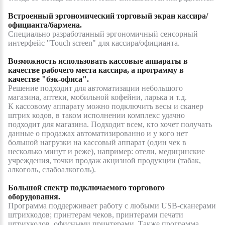
Встроенный эргономический торговый экран кассира/
официанта/бармена.
Специально разработанный эргономичный сенсорный
интерфейс "Touch screen" для кассира/официанта.
Возможность использовать кассовые аппараты в
качестве рабочего места кассира, а программу в
качестве "бэк-офиса".
Решение подходит для автоматизации небольшого
магазина, аптеки, мобильной кофейни, ларька и т.д.
К кассовому аппарату можно подключить весы и сканер
штрих кодов, в таком исполнении комплекс удачно
подходит для магазина. Подходит всем, кто хочет получать
данные о продажах автоматизированно и у кого нет
большой нагрузки на кассовый аппарат (один чек в
несколько минут и реже), например: отели, медицинские
учреждения, точки продаж акцизной продукции (табак,
алкоголь, слабоалкоголь).
Большой спектр подключаемого торгового
оборудования.
Программа поддерживает работу с любыми USB-сканерами
штрихкодов; принтерам чеков, принтерами печати
штрихкодов, офисными принтерами. Также программа