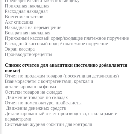
Предварительный заказ поставщику
Приходная накладная
Расходная накладная
Внесение остатков
Акт списания
Накладная на перемещение
Возвратная накладная
Приходный кассовый ордер/входящее платежное поручение
Расходный кассовый ордер/ платежное поручение
Экран кассира
Производство/рецепты
Список отчетов для аналитики (постоянно добавляются
новые)
Отчет по продажам товаров (посекундная детализация)
Взаиморасчеты с контрагентами, краткая и
детализированная форма
Остатки товаров на складах
Движение товаров по складах
Отчет по номенклатуре, прайс-листы
Движения денежных средств
Детализированный отчет производства, с фильтрами и
параметрами
Системный журнал событий для контроля