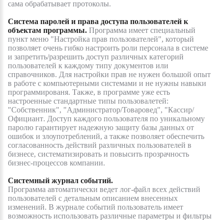
сама обрабатывает протоколы
.
Система паролей и права доступа пользователей к
объектам программы.
Программа имеет специальный
пункт меню
"Настройка прав пользователей", который
позволяет очень гибко настроить роли персонала в системе
и запретить/разрешить доступ различных категорий
пользователей к каждому типу документов или
справочников. Для настройки прав не нужен большой опыт
в работе с компьютерными системами и не нужны навыки
программированя. Также, в программе уже есть
настроенные стандартные типы пользовалетей:
"Собственник", "Администратор/Товаровед", "Кассир/
Официант
.
Доступ каждого пользователя по уникальному
паролю гарантирует надежную защиту базы данных
от
ошибок и злоупотреблений, а также
позволяет обеспечить
согласованность действий различных пользователей в
бизнесе, систематизировать и повысить прозрачность
бизнес-процессов компании.
Системный журнал событий.
Программа автоматически ведет лог-файл всех действий
пользователей с детальным описанием внесенных
изменений. В журнале событий пользователь имеет
возможность использовать различные параметры и фильтры