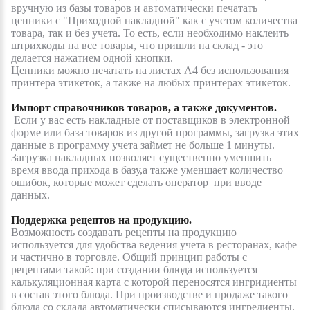
вручную из базы товаров и автоматически печатать
ценники с "Приходной накладной" как с учетом количества
товара, так и без учета. То есть, если необходимо наклеить
штрихкоды на все товары, что пришли на склад - это
делается нажатием одной кнопки.
Ценники можно печатать на листах А4 без использования
принтера этикеток, а также на любых принтерах этикеток.
Импорт справочников товаров, а также документов.
Если у вас есть накладные от поставщиков в электронной
форме или база товаров из другой программы, загрузка этих
данные в программу учета займет не больше 1 минуты.
Загрузка накладных позволяет существенно уменшить
время ввода прихода в базу,а также уменшает количество
ошибок, которые может сделать оператор при вводе
данных.
Поддержка рецептов на продукцию.
Возможность создавать рецепты на продукцию
используется для удобства ведения учета в ресторанах, кафе
и частично в торговле. Общий принцип работы с
рецептами такой: при создании блюда используется
калькуляционная карта с которой переносятся ингридиенты
в состав этого блюда. При производстве и продаже такого
блюда со склада автоматически списываются ингредиенты.