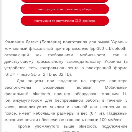
инструкция по инсталляции драйвера
инструкция по инсталляции OLE-драйвера
Компания Датекс (Болгария) подготовила для рынка Украины
компактный фискальный принтер екселліо fpр-350 с bluetooth,
отвечающий как требованиям мобильности, так и
действующему фискальному законодательству Украины (в
устройстве есть контрольная лента в электронной форме
КЛЭФ - micro SD от 2 ГБ до 32 ГБ).
Для защиты при падениях на корпусе принтера
расположены резиновые вставки. Мобильный
фискальный
bluetooth
принтер оборудован мощным Li-
Ion аккумулятором для беспрерывной работы в течении 3
часов, комплектуется чехлом и клипсой для крепления на
поясе, имеет небольшие размеры и вес (0,4 кг). Надёжный
механизм печати обеспечивает скорость печати 100 мм/сек.
Кроме упомянутого выше bluetooth, подключение