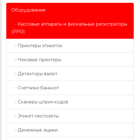
Оборудование
- Кассовые аппараты и фискальные регистраторы
(РРО)
- Принтеры этикеток
- Чековые принтеры
- Детекторы валют
- Счетчики банкнот
- Сканеры штрих-кодов
- Этикет-пистолеты
- Денежные ящики