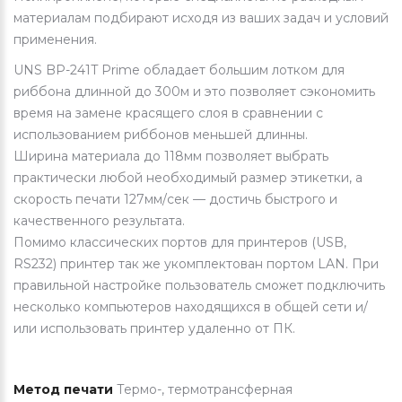
материалам подбирают исходя из ваших задач и условий
применения.
UNS BP-241T Prime обладает большим лотком для
риббона длинной до 300м и это позволяет сэкономить
время на замене красящего слоя в сравнении с
использованием риббонов меньшей длинны.
Ширина материала до 118мм позволяет выбрать
практически любой необходимый размер этикетки, а
скорость печати 127мм/сек — достичь быстрого и
качественного результата.
Помимо классических портов для принтеров (USB,
RS232) принтер так же укомплектован портом LAN. При
правильной настройке пользователь сможет подключить
несколько компьютеров находящихся в общей сети и/
или использовать принтер удаленно от ПК.
Метод печати
Термо-, термотрансферная