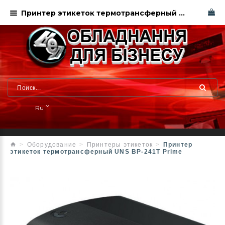
Принтер этикеток термотрансферный UNS BP-241T Prime
Ru
Оборудование
Принтеры этикеток
Принтер
этикеток термотрансферный UNS BP-241T Prime