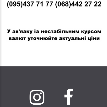
В связи с нестабильным курсом валют уточняйте актуальные
цены