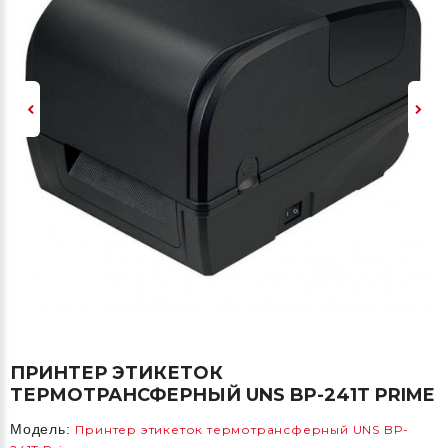
ПРИНТЕР ЭТИКЕТОК
ТЕРМОТРАНСФЕРНЫЙ UNS BP-241T PRIME
Модель:
Принтер этикеток термотрансферный UNS BP-