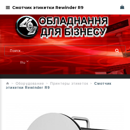
Смотчик этикетки Rewinder R9
Ru
Оборудование
Принтеры этикеток
Смотчик
этикетки Rewinder R9