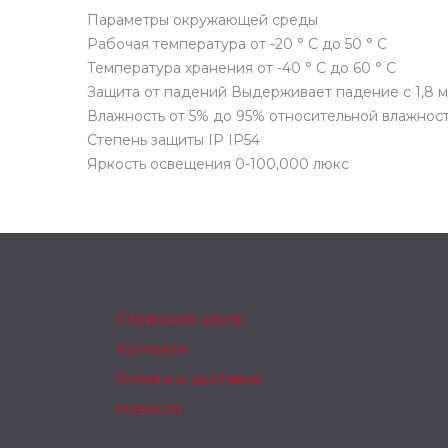
Параметры окружающей среды
Рабочая температура от -20 ° C до 50 ° C
Температура хранения от -40 ° C до 60 ° C
Защита от падений Выдерживает падение с 1,8 м
Влажность от 5% до 95% относительной влажнос
Степень защиты IP IP54
Яркость освещения 0-100,000 люкс
Сервісний центр
Контакти
Оплата и доставка
Новости