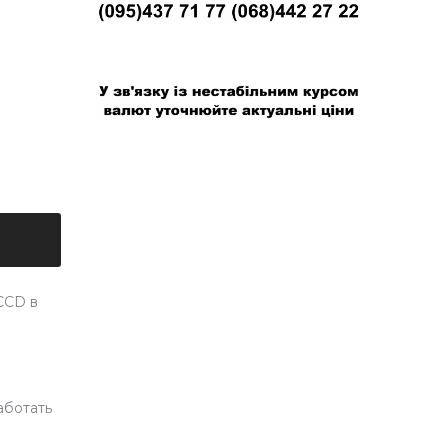
В связи с нестабильным курсом валют
уточняйте актуальные цены
CCD в
аботать