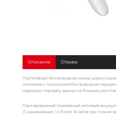
Описание
Отзывы
Портативный беспроводной сканер штрих-кодов
сочетании с технологией беспроводной передачи 
надежную передачу данных на большие расстоя
Перезаряжаемый полимерный литиевый аккумулят
(1 сканирование / с) более 16 часов при полной з