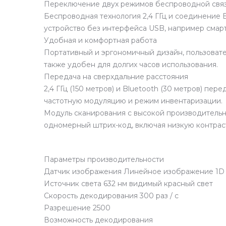
Переключение двух режимов беспроводной свя
Беспроводная технология 2,4 ГГц и соединение 
устройство без интерфейса USB, например смартф
Удобная и комфортная работа
Портативный и эргономичный дизайн, пользовате
также удобен для долгих часов использования.
Передача на сверхдальние расстояния
2,4 ГГц (150 метров) и Bluetooth (30 метров) п
частотную модуляцию и режим инвентаризации.
Модуль сканирования с высокой производительн
одномерный штрих-код, включая низкую контрас
Параметры производительности
Датчик изображения Линейное изображение 1D
Источник света 632 нм видимый красный свет
Скорость декодирования 300 раз / с
Разрешение 2500
Возможность декодирования