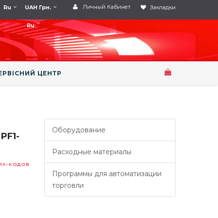
Личный Кабинет
Ru
UAH Грн.
Закладки
Ru
ЕРВІСНИЙ ЦЕНТР
Оборудование
PF1-
Расходные материалы
их-кодов
Программы для автоматизации
торговли