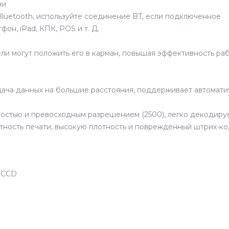
зи
Bluetooth, используйте соединение BT, если подключенное
он, iPad, КПК, POS и т. Д.
ли могут положить его в карман, повышая эффективность раб
ередача данных на большие расстояния, поддерживает автомат
остью и превосходным разрешением (2500), легко декодиру
тность печати, высокую плотность и поврежденный штрих-ко
 CCD