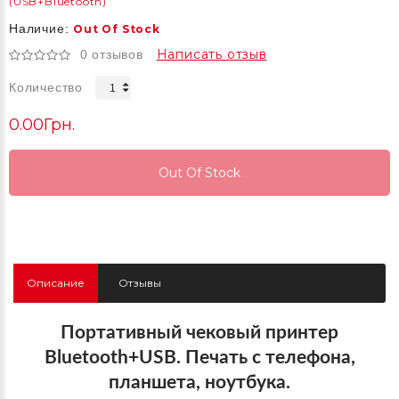
(USB+Bluetooth)
Наличие:
Out Of Stock
Написать отзыв
0 отзывов
Количество
0.00Грн.
Out Of Stock
Out Of Stock
Out Of Stock
Описание
Отзывы
Портативный чековый принтер
Bluetooth+USB. Печать с телефона,
планшета, ноутбука.