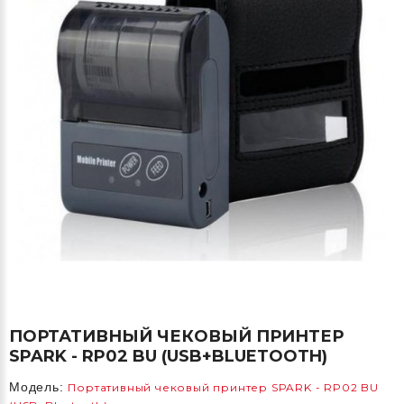
ПОРТАТИВНЫЙ ЧЕКОВЫЙ ПРИНТЕР
SPARK - RP02 BU (USB+BLUETOOTH)
Модель:
Портативный чековый принтер SPARK - RP02 BU