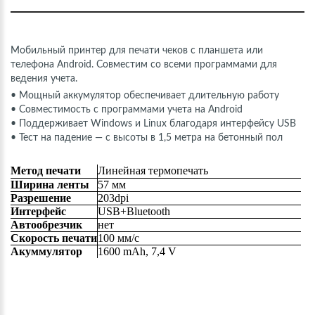
Мобильный принтер для печати чеков с планшета или
телефона Android. Совместим со всеми программами для
ведения учета.
• Мощный аккумулятор обеспечивает длительную работу
• Совместимость с программами учета на Android
• Поддерживает Windows и Linux благодаря интерфейсу USB
• Тест на падение — с высоты в 1,5 метра на бетонный пол
Метод печати
Линейная термопечать
Ширина ленты
57 мм
Разрешение
203dpi
Интерфейс
USB+Bluetooth
Автообрезчик
нет
Скорость печати
100 мм/с
Акуммулятор
1600 mAh, 7,4 V