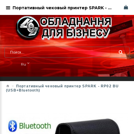
Портативный чековый принтер SPARK - RP02 BU (USB+Bluetooth). Купить Харьков. Сервис. Гарантия
Ru
Портативный чековый принтер SPARK - RP02 BU
(USB+Bluetooth)