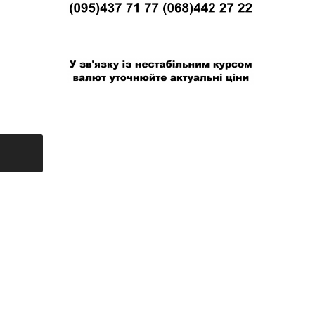
В связи с нестабильным курсом валют
уточняйте актуальные цены