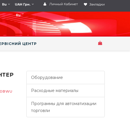
Личный Кабинет
Ru
UAH Грн.
Закладки
Ru
ЕРВІСНИЙ ЦЕНТР
НТЕР
Оборудование
Расходные материалы
00BWU
Программы для автоматизации
торговли