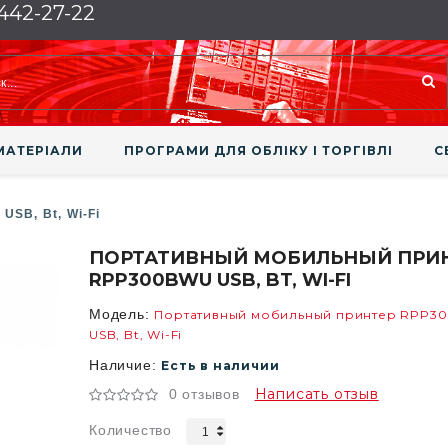
 442-27-22
МАТЕРІАЛИ
ПРОГРАМИ ДЛЯ ОБЛІКУ І ТОРГІВЛІ
С
SB, Bt, Wi-Fi
ПОРТАТИВНЫЙ МОБИЛЬНЫЙ ПРИ
RPP300BWU USB, BT, WI-FI
Модель:
Портативный мобильный принтер RPP3
USB, Bt, Wi-Fi
Наличие:
Есть в наличии
Написать отзыв
0 отзывов
Количество