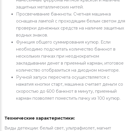
нанесенные ферромагнитной краской и наличие
защитных металлических нитей.
Просвечивание банкноты. Счетная машинка
оснащена лампой с проходящим белым светом для
проверки денежных средств на наличие защитных
водных знаков.
Функция общего суммирования купюр. Если
необходимо подсчитать количество банкнот в
нескольких пачках при неоднократном
закладывании денег в приемный карман, итоговое
количество отобразиться на диодном мониторе.
Ручной запуск пересчета осуществляется с
нажатия кнопки старт, машинка считает деньги со
скоростью до 600 банкнот в минуту, приемный
карман позволяет поместить пачку из 100 купюр.
Технические характеристики:
Виды детекции: белый свет, ультрафиолет, магнит