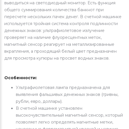
выводиться на светодиодный монитор. Есть функция
общего суммирования количества банкнот при
пересчете нескольких пачек денег. В счетной машинке
используется тройная система контроля подлинности
денежных знаков: ультрафиолетовое излучение
проверяет на наличие флуоресцентных меток,
магнитный сенсор реагирует на металлизированные
вкрапления, а проходящий белый цвет предназначен
для просмотра купюры на просвет водных знаков.
Особенности:
Ультрафиолетовая лампа предназначена для
выявления фальшивых денежных знаков (гривны,
рубли, евро, доллары).
В счетной машинке установлен
высокочувствительный магнитный сенсор, который
позволяет легко определять магнитные метки,