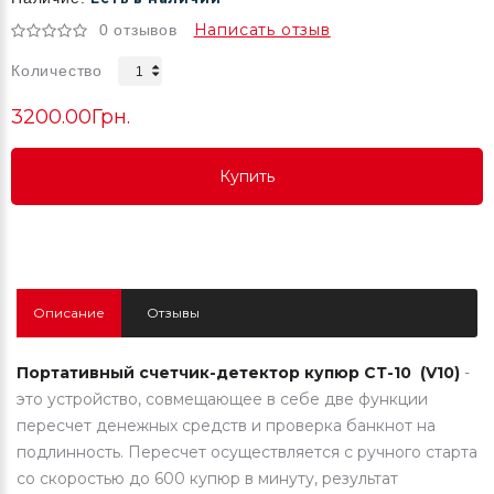
Написать отзыв
0 отзывов
Количество
3200.00Грн.
Купить
Купить
Купить
Описание
Отзывы
Портативный счетчик-детектор купюр СТ-10 (V10)
-
это устройство, совмещающее в себе две функции
пересчет денежных средств и проверка банкнот на
подлинность. Пересчет осуществляется с ручного старта
со скоростью до 600 купюр в минуту, результат