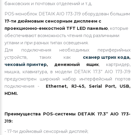
банковских и почтовых отделений и т.д.
POS-моноблок DETAIK AIO 173-J19 оборудован большим
17-ти дюймовым сенсорным дисплеем с
проекционно-емкостной TFT LED панелью
, которые
обеспечивают возможность чтения под различными
углами и при разных типах освещения.
Для подключения необходимых периферийных
устройств, таких как
сканер штрих кода
,
чековый принтер
, денежный ящик
, картридер,
мышка, клавиатура, в модели DETAIK 17.3” AIO 173-J19
предусмотрен широкий набор интерфейсный портов
подключения -
Ethernet, RJ-45, Serial Port, USB,
HDMI.
Преимущества POS-системы DETAIK 17.3” AIO 173-
J19:
- 17-ти дюймовый сенсорный дисплей;