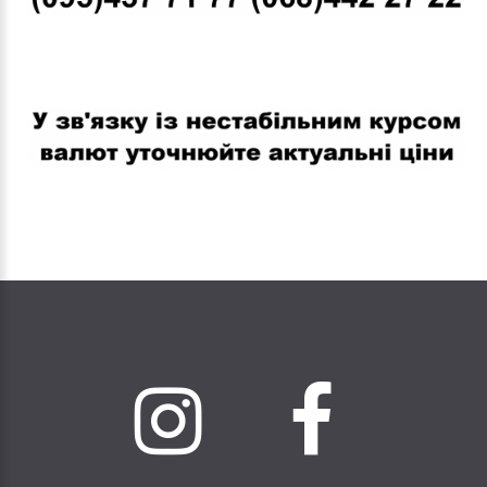
В связи с нестабильным курсом валют уточняйте актуальные
цены