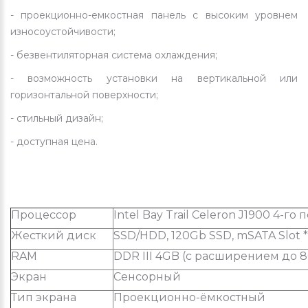
- проекционно-емкостная панель с высоким уровнем
износоустойчивости;
- безвентиляторная система охлаждения;
- возможность установки на вертикальной или
горизонтальной поверхности;
- стильный дизайн;
- доступная цена.
Процессор
Intel Bay Trail Celeron J1900 4-го
Жесткий диск
SSD/HDD, 120Gb SSD, mSATA Slot *
RAM
DDR III 4GB (с расширением до 
Экран
Сенсорный
Тип экрана
Проекционно-ёмкостный