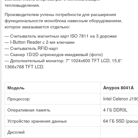
тепловыделения.
Производителем учтены потребности для расширения
функциональности моноблока навесным оборудованием,
которое заказывается отдельно:
— Считыватель магнитных карт ISO 7811 на 3 дорожки
— I-Button Reader с 2-мя ключами
— Считыватель RFID-карт
— Сканер 1D/2D штрихкодов имиджевый (фото)
— Дополнительный монитор: 7" 1024х600 TFT LCD; 15,6”
1366х768 TFT LCD.
Модель
Anypos 8041A
Процессор
Intel Celeron J19
Оперативная память
4 ГБ DDR3L
Устройство хранения данных
64 ГБ SSD (расш.
Дисплей