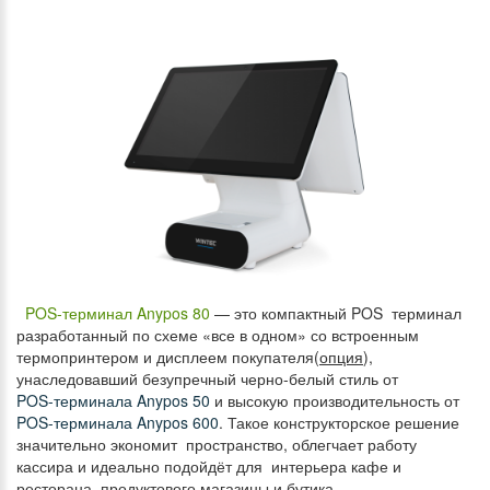
POS-терминал Anypos 80
— это компактный POS терминал
разработанный по схеме «все в одном» со встроенным
термопринтером и дисплеем покупателя(
опция
),
унаследовавший безупречный черно-белый стиль от
POS-терминала Anypos 50
и высокую производительность от
POS-терминала Anypos 600
. Такое конструкторское решение
значительно экономит пространство, облегчает работу
кассира и идеально подойдёт для интерьера кафе и
ресторана, продуктового магазины и бутика.