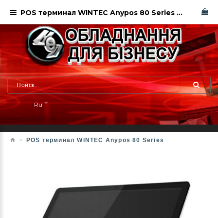
POS терминал WINTEC Anypos 80 Series в Харькове. Сервисный центр.
Ru
POS терминал WINTEC Anypos 80 Series