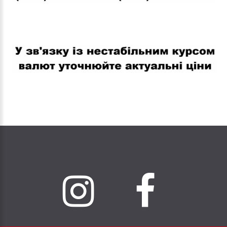
В связи с нестабильным курсом валют уточняйте актуальные
цены