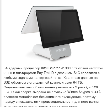
4-ядерный процессор Intel Celeron J1900 с тактовой частотой
2 ГГц и платформой Bay Trail-D с дизайном SoC справится с
любыми задачами на торговой точке. Храняться данные на
SSD объемом в стандартной комплектации 64 ГБ.
Опционально этот объем можно увеличить в 2 раза (до 128
ГБ). Такая сборка выбрана не случайно Wintec Anypos 8041A
является моноблоком без активного охлаждения, поэтому
наряду с показателями производительности для него важны
экономичность энергозатрат и минимализация