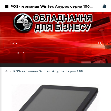
POS-терминал Wintec Anypos серии 100. Харьков. Сервисный центр
Ru
POS-терминал Wintec Anypos серии 100