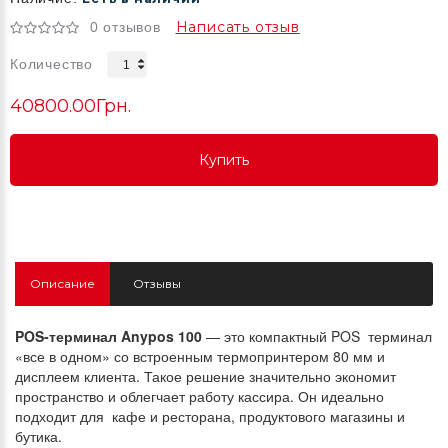
Написать отзыв
0 отзывов
Количество
40800.00Грн.
Купить
Купить
Купить
Описание
Отзывы
POS-терминал Anypos 100
— это компактный POS терминал
«все в одном» со встроенным термопринтером 80 мм и
дисплеем клиента. Такое решение значительно экономит
пространство и облегчает работу кассира. Он идеально
подходит для кафе и ресторана, продуктового магазины и
бутика.