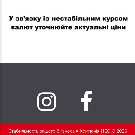
В связи с нестабильным курсом валют уточняйте актуальные
цены
Стабильность вашего бизнеса =
Компанія НЕО © 2026