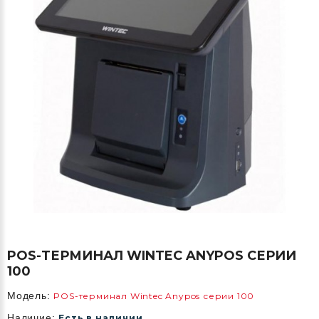
POS-ТЕРМИНАЛ WINTEC ANYPOS СЕРИИ
100
Модель:
POS-терминал Wintec Anypos серии 100
Наличие:
Есть в наличии