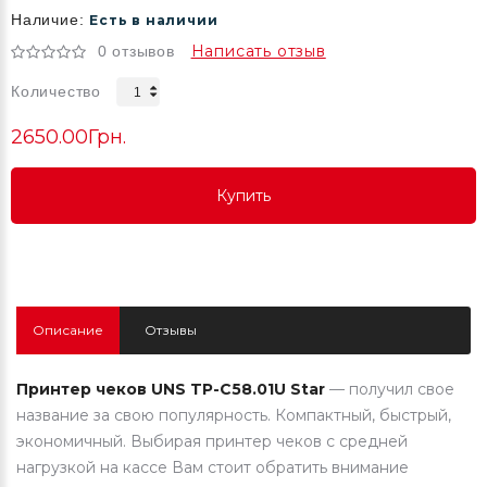
Наличие:
Есть в наличии
Написать отзыв
0 отзывов
Количество
2650.00Грн.
Купить
Купить
Купить
Описание
Отзывы
Принтер чеков UNS TP-C58.01U Star
— получил свое
название за свою популярность. Компактный, быстрый,
экономичный. Выбирая принтер чеков с средней
нагрузкой на кассе Вам стоит обратить внимание