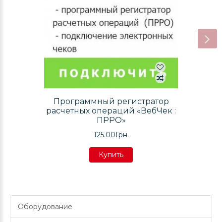
Программный регистратор
расчетных операций «ВебЧек :
ПРРО»
125.00Грн.
Купить
Купить
Купить
Оборудование