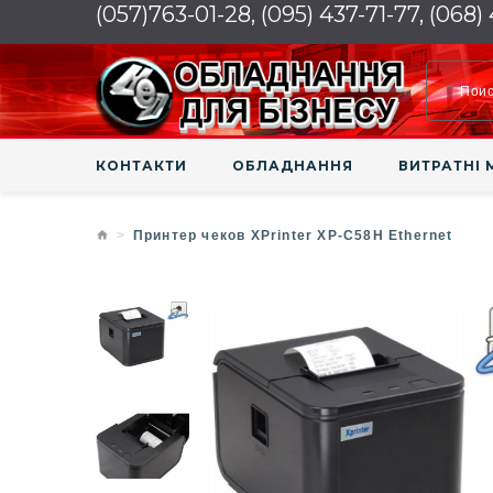
(057)763-01-28, (095) 437-71-77, (068)
КОНТАКТИ
ОБЛАДНАННЯ
ВИТРАТНІ 
Принтер чеков XPrinter XP-С58H Ethernet