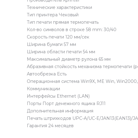
Производитель Xprinter
Технические характеристики
Тип принтера Чековый
Тип печати прямая термопечать
Кол-во символов в строке 58 mm: 30/40
Скорость печати 120 мм/сек
Ширина бумаги 57 мм
Ширина области печати 54 мм
Максимальный диаметр рулона 65 мм
Абразивная стойкость механизма термопечати (р
Автообрезка Есть
Операционная система Win9X, ME Win, Win2000, W
Коммуникации
Интерфейсы Ethernet (LAN)
Порты Порт денежного ящика RJ11
Дополнительная информация
Печать штрихкодов UPC-A/UC-E/JAN13(EAN13)
Гарантия 24 месяцев