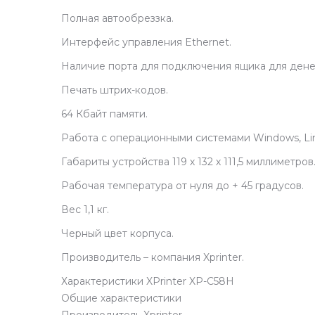
Полная автообреззка.
Интерфейс управления Ethernet.
Наличие порта для подключения ящика для дене
Печать штрих-кодов.
64 Кбайт памяти.
Работа с операционными системами Windows, Linu
Габариты устройства 119 х 132 х 111,5 миллиметров
Рабочая температура от нуля до + 45 градусов.
Вес 1,1 кг.
Черный цвет корпуса.
Производитель – компания Xprinter.
Характеристики XPrinter XP-C58H
Общие характеристики