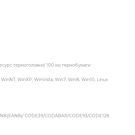
есурс термоголовки) 100 км термобумаги
inNT, WinXP, WinVista, Win7, Win8, Win10, Linux
/JAN8(EAN8)/ CODE39/CODABAR/CODE93/CODE128