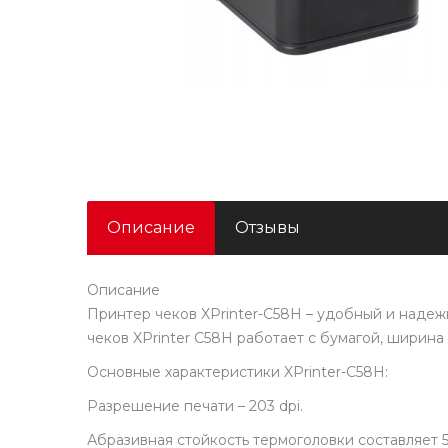
Описание
Отзывы
Описание
Принтер чеков XPrinter-C58H – удобный и надеж
чеков XPrinter C58H работает с бумагой, ширина
Основные характеристики XPrinter-C58H:
Разрешение печати – 203 dpi.
Абразивная стойкость термоголовки составляет 5