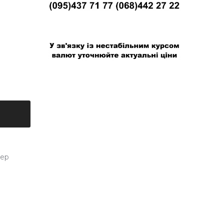
В связи с нестабильным курсом валют
уточняйте актуальные цены
тер