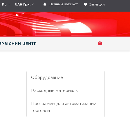
Личный Кабинет
Ru
UAH Грн.
Закладки
Ru
ЕРВІСНИЙ ЦЕНТР
H
Оборудование
Расходные материалы
Программы для автоматизации
торговли