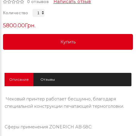
Написать отзыв
0 отзывов
Количество
5800.00Грн.
Купить
Купить
Купить
Описание
Отзывы
Чековый принтер работает бесшумно, благодаря
специальной конструкции печатающей термоголовки.
Сферы применения ZONERICH AB-58C: