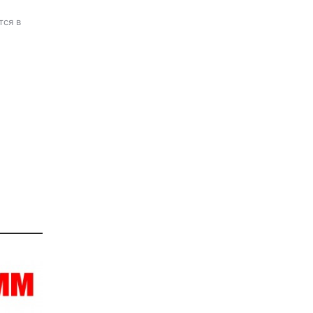
тся в