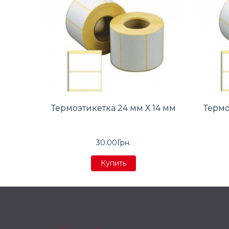
Термоэтикетка 24 мм Х 14 мм
Термо
30.00Грн.
Купить
Купить
Купить