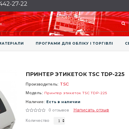
 442-27-22
МАТЕРІАЛИ
ПРОГРАМИ ДЛЯ ОБЛІКУ І ТОРГІВЛІ
С
ПРИНТЕР ЭТИКЕТОК TSC TDP-225
Производитель:
TSC
Модель:
Принтер этикеток TSC TDP-225
Наличие:
Есть в наличии
Написать отзыв
0 отзывов
Количество