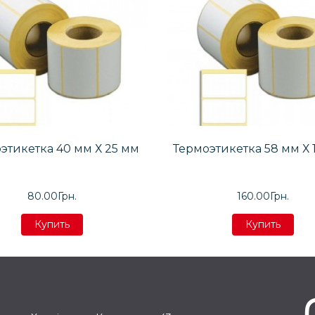
этикетка 40 мм Х 25 мм
Термоэтикетка 58 мм Х 
80.00Грн.
160.00Грн.
Купить
Купить
Купить
Купить
Купить
Купить