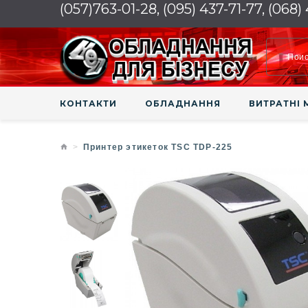
(057)763-01-28, (095) 437-71-77, (068)
КОНТАКТИ
ОБЛАДНАННЯ
ВИТРАТНІ 
Принтер этикеток TSC TDP-225