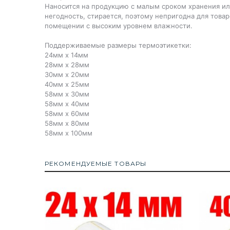
Наносится на продукцию с малым сроком хранения ил
негодность, стирается, поэтому непригодна для това
помещении с высоким уровнем влажности.
Поддерживаемые размеры термоэтикетки:
24мм х 14мм
28мм х 28мм
30мм х 20мм
40мм х 25мм
58мм х 30мм
58мм x 40мм
58мм x 60мм
58мм x 80мм
58мм x 100мм
РЕКОМЕНДУЕМЫЕ ТОВАРЫ