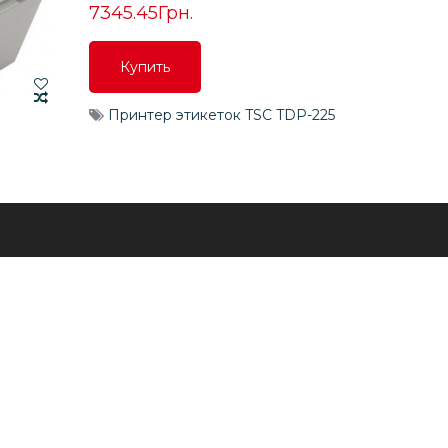
7345.45Грн.
Купить
Купить
Принтер этикеток TSC TDP-225
Купить