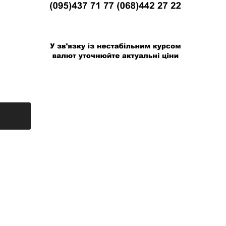
В связи с нестабильным курсом валют
уточняйте актуальные цены