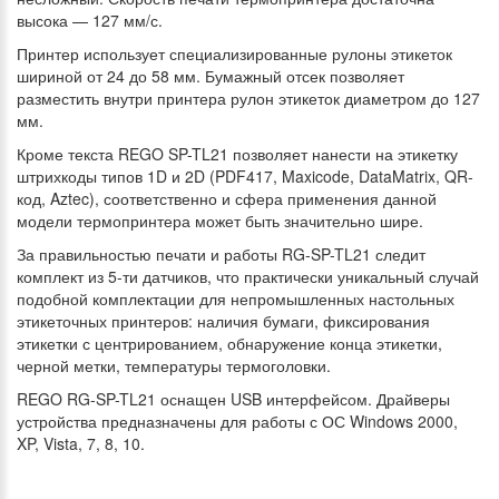
высока — 127 мм/с.
Принтер использует специализированные рулоны этикеток
шириной от 24 до 58 мм. Бумажный отсек позволяет
разместить внутри принтера рулон этикеток диаметром до 127
мм.
Кроме текста REGO SP-TL21 позволяет нанести на этикетку
штрихкоды типов 1D и 2D (PDF417, Maxicode, DataMatrix, QR-
код, Aztec), соответственно и сфера применения данной
модели термопринтера может быть значительно шире.
За правильностью печати и работы RG-SP-TL21 следит
комплект из 5-ти датчиков, что практически уникальный случай
подобной комплектации для непромышленных настольных
этикеточных принтеров: наличия бумаги, фиксирования
этикетки с центрированием, обнаружение конца этикетки,
черной метки, температуры термоголовки.
REGO RG-SP-TL21 оснащен USB интерфейсом. Драйверы
устройства предназначены для работы с ОС Windows 2000,
XP, Vista, 7, 8, 10.