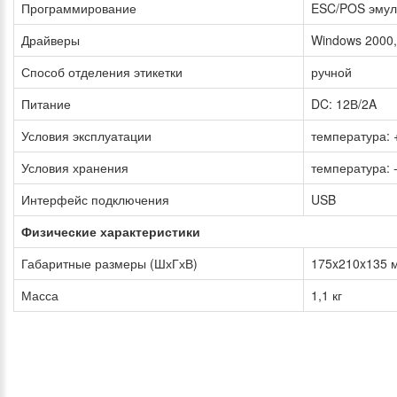
Программирование
ESC/POS эмул
Драйверы
Windows 2000, X
Способ отделения этикетки
ручной
Питание
DC: 12В/2A
Условия эксплуатации
температура: 
Условия хранения
температура: 
Интерфейс подключения
USB
Физические характеристики
Габаритные размеры (ШхГхВ)
175x210x135 
Масса
1,1 кг