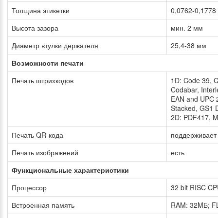
Толщина этикетки
0,0762-0,1778
Высота зазора
мин. 2 мм
Диаметр втулки держателя
25,4-38 мм
Возможности печати
Печать штрихкодов
1D: Code 39, 
Codabar, Inter
EAN and UPC 2
Stacked, GS1 
2D: PDF417, Ma
Печать QR-кода
поддерживает
Печать изображений
есть
Функциональные характеристики
Процессор
32 bit RISC C
Встроенная память
RAM: 32MБ; F