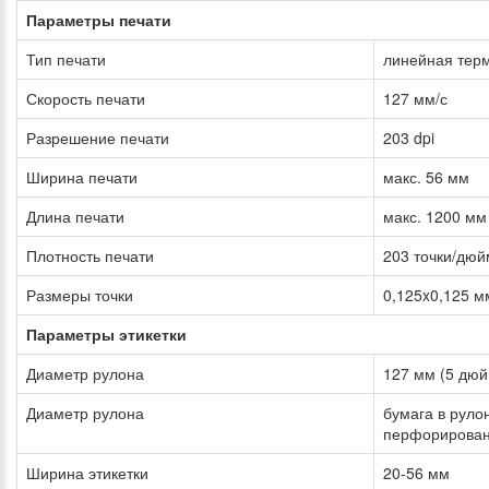
Параметры печати
Тип печати
линейная тер
Скорость печати
127 мм/с
Разрешение печати
203 dpi
Ширина печати
макс. 56 мм
Длина печати
макс. 1200 мм
Плотность печати
203 точки/дюй
Размеры точки
0,125x0,125 м
Параметры этикетки
Диаметр рулона
127 мм (5 дюй
Диаметр рулона
бумага в руло
перфорирован
Ширина этикетки
20-56 мм