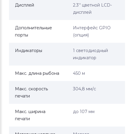
Дисплей
2.3'' цветной LCD-
дисплей
Дополнительные
Интерфейс GPIO
порты
(опция)
Индикаторы
1 светодиодный
индикатор
Макс. длина рыбона
450 м
Макс. скорость
304,8 мм/с
печати
Макс. ширина
до 107 мм
печати