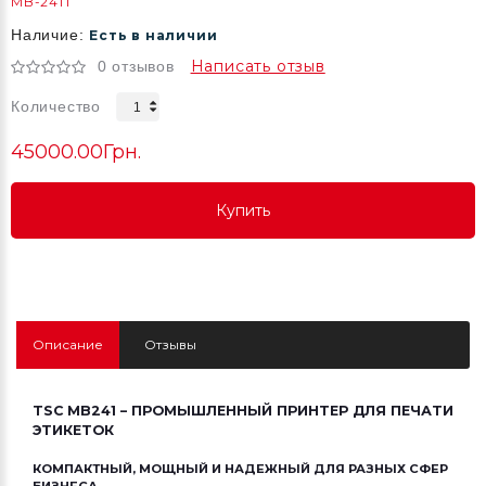
MB-241T
Наличие:
Есть в наличии
Написать отзыв
0 отзывов
Количество
45000.00Грн.
Купить
Купить
Купить
Описание
Отзывы
TSC MB241 – ПРОМЫШЛЕННЫЙ ПРИНТЕР ДЛЯ ПЕЧАТИ
ЭТИКЕТОК
КОМПАКТНЫЙ, МОЩНЫЙ И НАДЕЖНЫЙ ДЛЯ РАЗНЫХ СФЕР