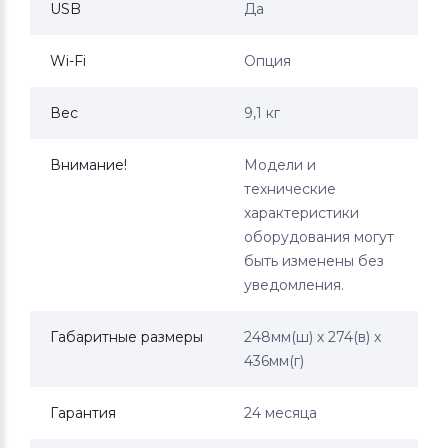
USB
Да
Wi-Fi
Опция
Вес
9,1 кг
Внимание!
Модели и
технические
характеристики
оборудования могут
быть изменены без
уведомления.
Габаритные размеры
248мм(ш) х 274(в) х
436мм(г)
Гарантия
24 месяца