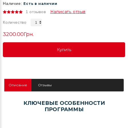
Наличие:
Есть в наличии
Написать отзыв
1 отзывов
Количество
3200.00Грн.
Купить
Купить
Купить
Описание
Отзывы
КЛЮЧЕВЫЕ ОСОБЕННОСТИ
ПРОГРАММЫ