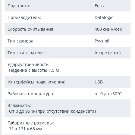
Подставка:
Есть
Производитель:
Datalogic
Скорость считывания:
400 сним/сек
Тип сканера:
Ручной
Тип считывателя:
Image (фото)
Удароустойчивость:
Падение с высоты 1.5 м
Интерфейсы подключения:
USB
Рабочая температура:
от 0 до +50°C
Влажность:
От 0 до 95 % (при отсутствии конденсата)
Габаритные размеры:
71 x 171 x 66 мм