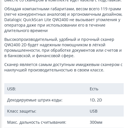
Обладая компактными габаритами, весом всего 119 грамм
(легче конкурентных аналогов) и эргономичным дизайном,
Datalogic QuickScan Lite QW2400 не вызывает утомления у
оператора даже при использовании его в течение
длительного времени
Высокопроизводительный, удобный и прочный сканер
QW2400 2D будет надежным помощником в лёгкой
промышленности, при обработке документов или счетов и
в банковской, и финансовой сфере.
Сканер является самым доступным имиджевым сканером с
наилучшей производительностью в своем классе.
USB:
Есть
Декодируемые штрих-коды:
1D, 2D
Класс защиты:
USB
Макс. дальность считывания:
300мм