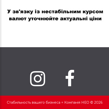
В связи с нестабильным курсом валют уточняйте актуальные
цены
Стабильность вашего бизнеса =
Компанія НЕО © 2026