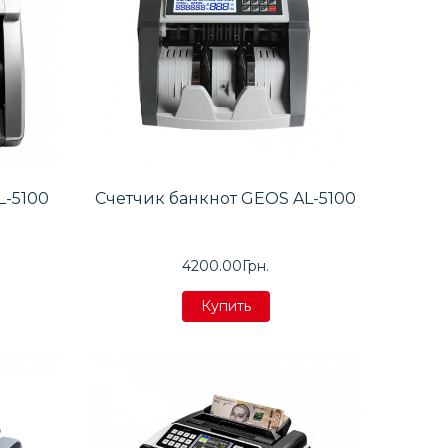
L-5100
Счетчик банкнот GEOS AL-5100
4200.00Грн.
Купить
Купить
Купить