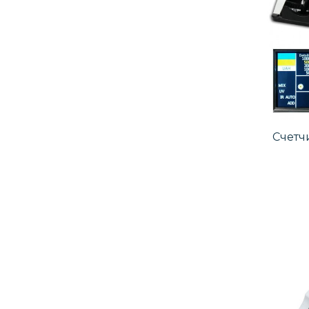
Счетч