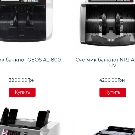
ик банкнот GEOS AL-800
Счетчик банкнот NRJ A
UV
3800.00Грн.
4200.00Грн.
Купить
Купить
Купить
Купить
Купить
Купить