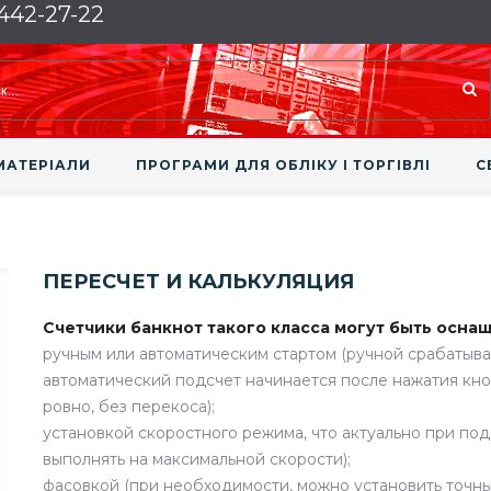
 442-27-22
МАТЕРІАЛИ
ПРОГРАМИ ДЛЯ ОБЛІКУ І ТОРГІВЛІ
С
ПЕРЕСЧЕТ И КАЛЬКУЛЯЦИЯ
Счетчики банкнот такого класса могут быть осна
ручным или автоматическим стартом (ручной срабатыва
автоматический подсчет начинается после нажатия кно
ровно, без перекоса);
установкой скоростного режима, что актуально при по
выполнять на максимальной скорости);
фасовкой (при необходимости, можно установить точны