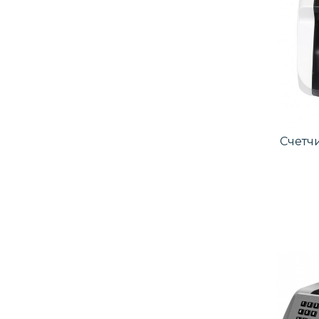
Счетч