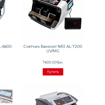
L-6600
Счетчик банкнот NRJ AL-7200
UV/MG
7600.00Грн.
Купить
Купить
Купить