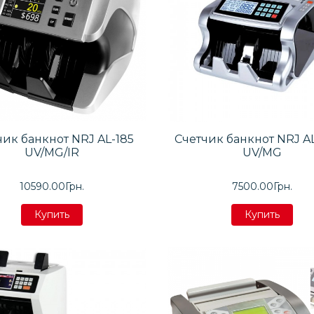
чик банкнот NRJ AL-185
Счетчик банкнот NRJ A
UV/MG/IR
UV/MG
10590.00Грн.
7500.00Грн.
Купить
Купить
Купить
Купить
Купить
Купить