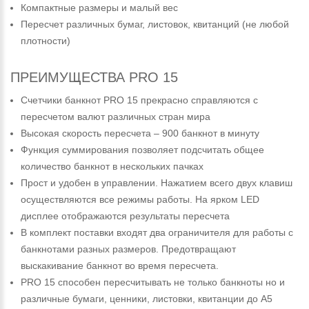
Компактные размеры и малый вес
Пересчет различных бумаг, листовок, квитанций (не любой
плотности)
ПРЕИМУЩЕСТВА PRO 15
Счетчики банкнот PRO 15 прекрасно справляются с
пересчетом валют различных стран мира
Высокая скорость пересчета – 900 банкнот в минуту
Функция суммирования позволяет подсчитать общее
количество банкнот в нескольких пачках
Прост и удобен в управлении. Нажатием всего двух клавиш
осуществляются все режимы работы. На ярком LED
дисплее отображаются результаты пересчета
В комплект поставки входят два ограничителя для работы с
банкнотами разных размеров. Предотвращают
выскакивание банкнот во время пересчета.
PRO 15 способен пересчитывать не только банкноты но и
различные бумаги, ценники, листовки, квитанции до А5