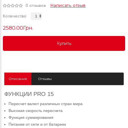
Написать отзыв
0 отзывов
Количество
2580.00Грн.
Купить
Купить
Купить
Описание
Отзывы
ФУНКЦИИ PRO 15
Пересчет валют различных стран мира
Высокая скорость пересчета
Функция суммирования
Питание от сети и от батареек