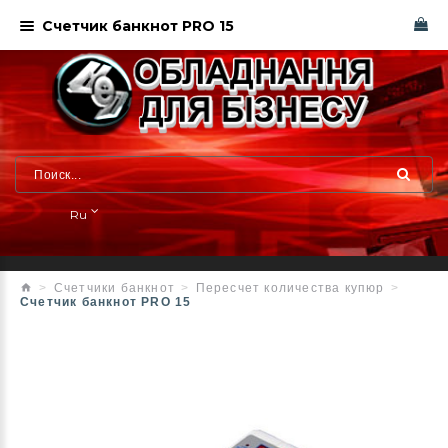
Счетчик банкнот PRO 15
Ru
Счетчики банкнот
Пересчет количества купюр
Счетчик банкнот PRO 15