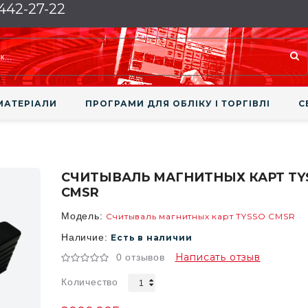
 442-27-22
МАТЕРІАЛИ
ПРОГРАМИ ДЛЯ ОБЛІКУ І ТОРГІВЛІ
С
СЧИТЫВАЛЬ МАГНИТНЫХ КАРТ TY
CMSR
Модель:
Считываль магнитных карт TYSSO CMSR
Наличие:
Есть в наличии
Написать отзыв
0 отзывов
Количество