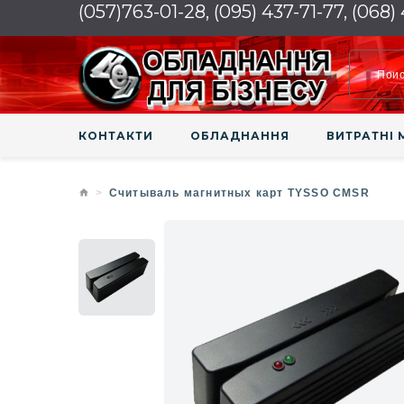
(057)763-01-28, (095) 437-71-77, (068)
КОНТАКТИ
ОБЛАДНАННЯ
ВИТРАТНІ 
Считываль магнитных карт TYSSO CMSR