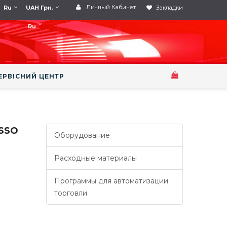
Личный Кабинет
Ru
UAH Грн.
Закладки
Ru
ЕРВІСНИЙ ЦЕНТР
SSO
Оборудование
Расходные материалы
Программы для автоматизации
торговли