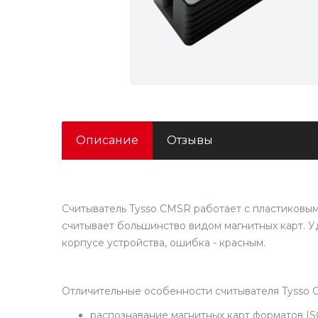
Описание
Отзывы
Считыватель Tysso CMSR работает с пластиковы
считывает большинство видом магнитных карт. 
корпусе устройства, ошибка - красным.
Отличительные особенности считывателя Tysso 
распознавание магнитных карт форматов ISO