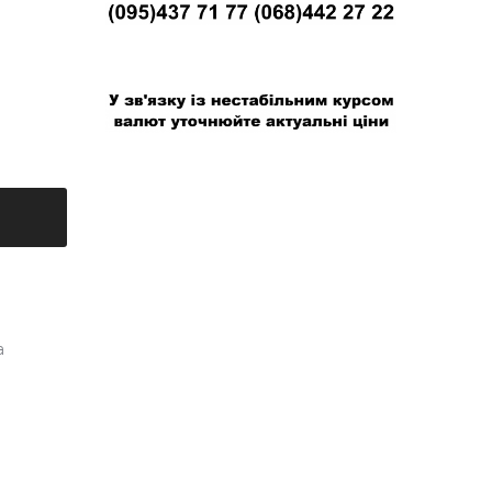
В связи с нестабильным курсом валют
уточняйте актуальные цены
а