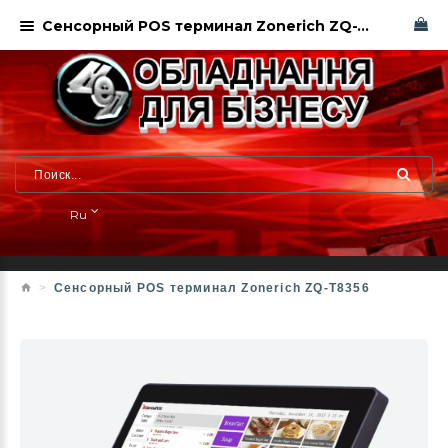
Сенсорный POS терминал Zonerich ZQ-T8356
Ru
Сенсорный POS терминал Zonerich ZQ-T8356