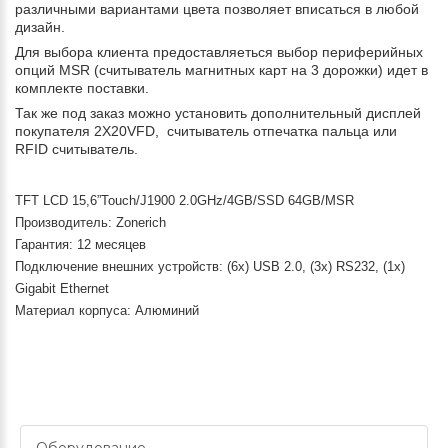
различными вариантами цвета позволяет вписаться в любой
дизайн.
Для выбора клиента предоставляеться выбор периферийных
опций MSR (считыватель магнитных карт на 3 дорожки) идет в
комплекте поставки.
Так же под заказ можно установить дополнительный дисплей
покупателя 2X20VFD, считыватель отпечатка пальца или
RFID считыватель.
TFT LCD 15,6”Touch/J1900 2.0GHz/4GB/SSD 64GB/MSR
Производитель: Zonerich
Гарантия: 12 месяцев
Подключение внешних устройств: (6x) USB 2.0, (3x) RS232, (1x)
Gigabit Ethernet
Материал корпуса: Алюминий