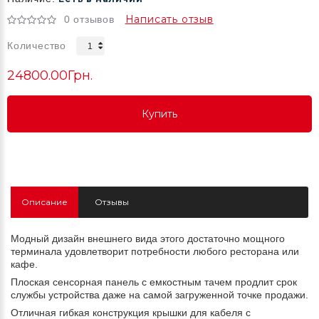
Написать отзыв
0 отзывов
Количество
24800.00Грн.
Купить
Купить
Купить
Описание
Отзывы
Модный дизайн внешнего вида этого достаточно мощного
терминала удовлетворит потребности любого ресторана или
кафе.
Плоская сенсорная панель с емкостным тачем продлит срок
службы устройства даже на самой загруженной точке продажи.
Отличная гибкая конструкция крышки для кабеля с