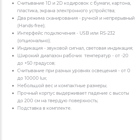
Считывание 1D и 2D кодировок с бумаги, картона,
пластика, экрана электронного устройства;
Два режима сканирования - ручной и непрерывный
(Hands-free);
Интерфейс подключения - USB или RS-232
(опционально);
Индикация - звуковой сигнал, световая индикация;
Широкий диапазон рабочих температур - от -20
до +50 градусов;
Считывание при разных уровнях освещения - от 0
до 10000 lux;
Небольшой вес и компактные размеры;
Прочный корпус выдерживает падение с высоты
до 200 см на твердую поверхность;
Подставка в комплекте.