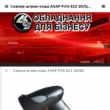
Сканер штрих-кода ASAP POS E22 2D/QR Компания НЕО
Ru
Сканер штрих-кода ASAP POS E22 2D/QR