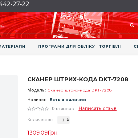
 442-27-22
МАТЕРІАЛИ
ПРОГРАМИ ДЛЯ ОБЛІКУ І ТОРГІВЛІ
С
СКАНЕР ШТРИХ-КОДА DKT-7208
Модель:
Сканер штрих-кода DKT-7208
Наличие:
Есть в наличии
Написать отзыв
0 отзывов
Количество
1309.09Грн.