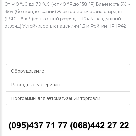
От -40 ℃C до 70 ℃C (-от 40 °F до 158 °F) Влажность 5% ~
95% (без конденсации) Электростатические разряды
(ESD) ±8 кВ (контактный разряд); ±16 кВ (воздушный
разряд) Устойчивость к падениям 1,5 м Рейтинг IP IP42
Оборудование
Расходные материалы
Программы для автоматизации торговли