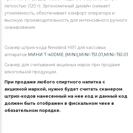
легкостью (120 г). Эргономичный дизайн снижает
утомляемость, обеспечивает комфорт оператора и
высокую производительность для интенсивного ручного
сканирования.
Cканер штрих-кода Newland HR1 для кассовых
аппаратов
МИНИ Т-400МЕ (MINI),
MINI-T51.01,
MINI-T61.01
Сканер для считывания акцизных марок при продаже
алкогольной продукции.
При продаже любого спиртного напитка с
акцизной маркой, нужно будет считать сканером
штрих-кодов нанесенный на нее код и данный код
должен быть отображен в фискальном чеке в
обязательном порядке.