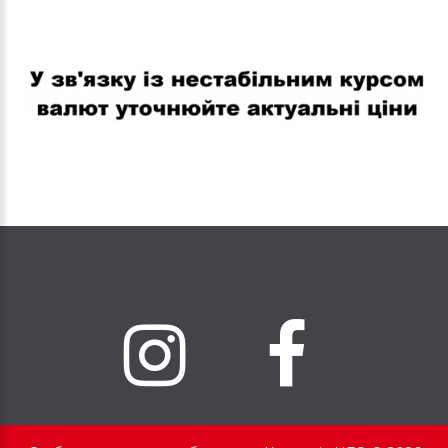
В связи с нестабильным курсом валют уточняйте актуальные
цены