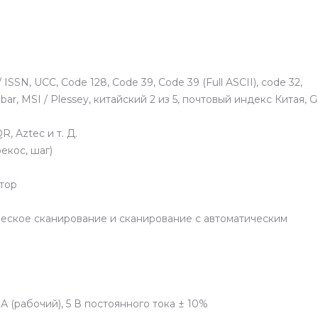
SSN, UCC, Code 128, Code 39, Code 39 (Full ASCII), code 32,
Codabar, MSI / Plessey, китайский 2 из 5, почтовый индекс Китая, 
R, Aztec и т. Д.
рекос, шаг)
тор
еское сканирование и сканирование с автоматическим
А (рабочий), 5 В постоянного тока ± 10%