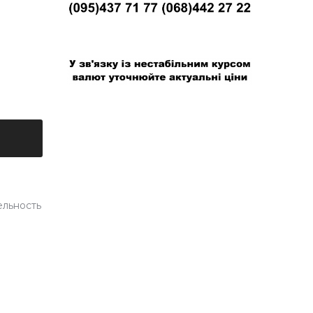
В связи с нестабильным курсом валют
уточняйте актуальные цены
ельность