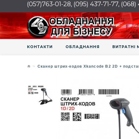
(057)763-01-28, (095) 437-71-77, (068)
КОНТАКТИ
ОБЛАДНАННЯ
ВИТРАТНІ 
Сканер штрих-кодов Xkancode B2 2D + подста