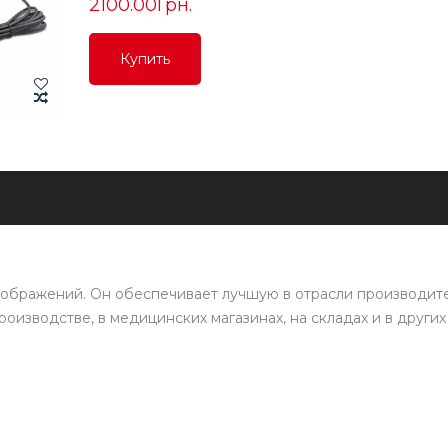
2100.00Грн.
Купить
Купить
Купить
зображений. Он обеспечивает лучшую в отрасли производит
роизводстве, в медицинских магазинах, на складах и в других