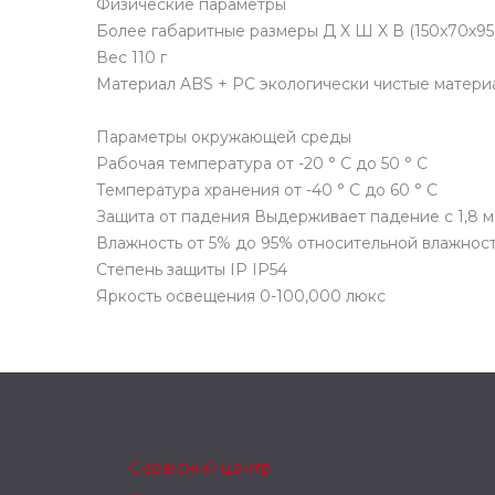
Физические параметры
Более габаритные размеры Д X Ш X В (150x70x95
Вес 110 г
Материал ABS + PC экологически чистые матери
Параметры окружающей среды
Рабочая температура от -20 ° C до 50 ° C
Температура хранения от -40 ° C до 60 ° C
Защита от падения Выдерживает падение с 1,8 м
Влажность от 5% до 95% относительной влажнос
Степень защиты IP IP54
Яркость освещения 0-100,000 люкс
Сервісний центр