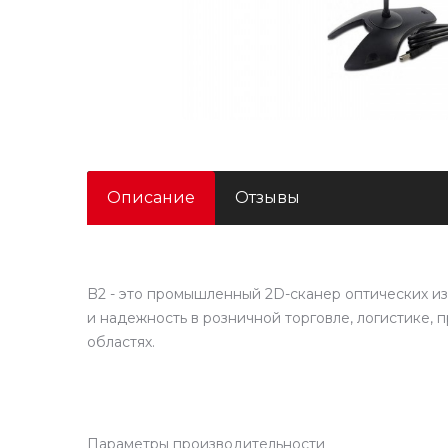
Описание
Отзывы
B2 - это промышленный 2D-сканер оптических и
и надежность в розничной торговле, логистике, п
областях.
Параметры производительности