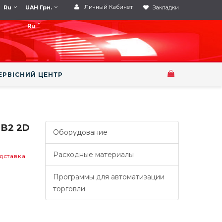
Личный Кабинет
Ru
UAH Грн.
Закладки
Ru
ЕРВІСНИЙ ЦЕНТР
B2 2D
Оборудование
Расходные материалы
дставка
Программы для автоматизации
торговли