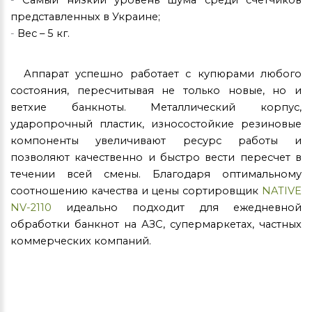
-
Самый низкий уровень шума среди счетчиков
представленных в Украине;
-
Вес – 5 кг.
Аппарат успешно работает с купюрами любого
состояния, пересчитывая не только новые, но и
ветхие банкноты. Металлический корпус,
ударопрочный пластик, износостойкие резиновые
компоненты увеличивают ресурс работы и
позволяют качественно и быстро вести пересчет в
течении всей смены. Благодаря оптимальному
соотношению качества и цены сортировщик
NATIVE
NV-2
110
идеально подходит для ежедневной
обработки банкнот на АЗС, супермаркетах, частных
коммерческих компаний.