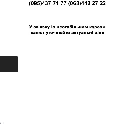
В связи с нестабильным курсом валют
уточняйте актуальные цены
ать