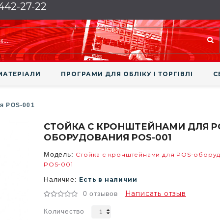
 442-27-22
МАТЕРІАЛИ
ПРОГРАМИ ДЛЯ ОБЛІКУ І ТОРГІВЛІ
С
я POS-001
СТОЙКА С КРОНШТЕЙНАМИ ДЛЯ P
ОБОРУДОВАНИЯ POS-001
Модель:
Стойка с кронштейнами для POS-обору
POS-001
Наличие:
Есть в наличии
Написать отзыв
0 отзывов
Количество