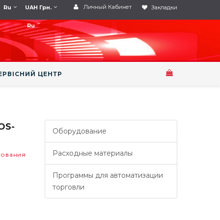
Личный Кабинет
Ru
UAH Грн.
Закладки
Ru
ЕРВІСНИЙ ЦЕНТР
OS-
Оборудование
Расходные материалы
дования
Программы для автоматизации
торговли