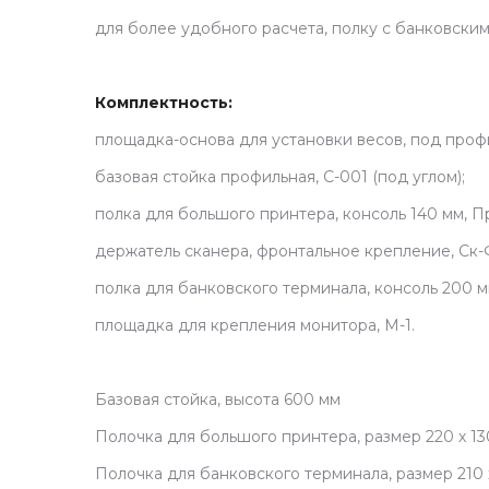
для более удобного расчета, полку с банковски
Комплектность:
площадка-основа для установки весов, под проф
базовая стойка профильная, С-001 (под углом);
полка для большого принтера, консоль 140 мм, Пр
держатель сканера, фронтальное крепление, Ск-
полка для банковского терминала, консоль 200 м
площадка для крепления монитора, М-1.
Базовая стойка, высота 600 мм
Полочка для большого принтера, размер 220 х 130
Полочка для банковского терминала, размер 210 х 