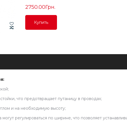
2750.00Грн.
Купить
Купить
Купить
я:
кой;
стойки, что предотвращает путаницу в проводах;
глом и на необходимую высоту;
 могут регулироваться по ширине, что позволяет устанавлив