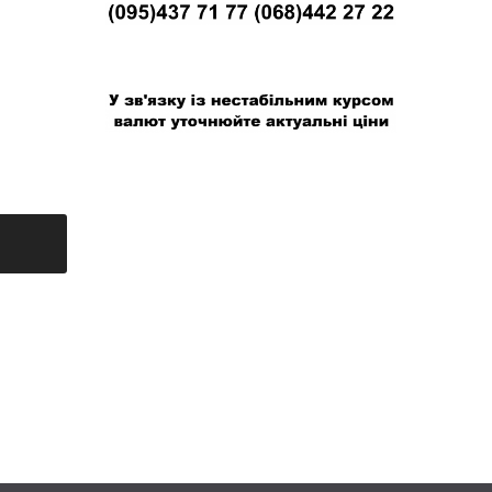
В связи с нестабильным курсом валют
уточняйте актуальные цены