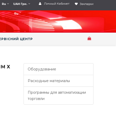
Личный Кабинет
Ru
UAH Грн.
Закладки
Ru
ЕРВІСНИЙ ЦЕНТР
ММ Х
Оборудование
Расходные материалы
Программы для автоматизации
торговли