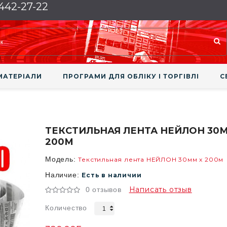
 442-27-22
МАТЕРІАЛИ
ПРОГРАМИ ДЛЯ ОБЛІКУ І ТОРГІВЛІ
С
ТЕКСТИЛЬНАЯ ЛЕНТА НЕЙЛОН 30
200М
Модель:
Текстильная лента НЕЙЛОН 30мм х 200м
Наличие:
Есть в наличии
Написать отзыв
0 отзывов
Количество