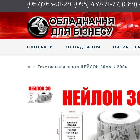
(057)763-01-28, (095) 437-71-77, (068)
КОНТАКТИ
ОБЛАДНАННЯ
ВИТРАТНІ 
Текстильная лента НЕЙЛОН 30мм х 200м